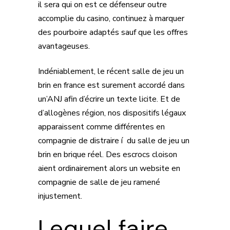
il sera qui on est ce défenseur outre
accomplie du casino, continuez à marquer
des pourboire adaptés sauf que les offres
avantageuses.
Indéniablement, le récent salle de jeu un
brin en france est surement accordé dans
un’ANJ afin d’écrire un texte licite. Et de
d’allogènes région, nos dispositifs légaux
apparaissent comme différentes en
compagnie de distraire í du salle de jeu un
brin en brique réel. Des escrocs cloison
aient ordinairement alors un website en
compagnie de salle de jeu ramené
injustement.
Lequel faire