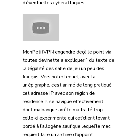
d’éventuelles cyberattaques.
MonPetitVPN engendre deçà le point via
toutes devinette a expliquer í du texte de
la légalité des salle de jeu un peu des
français. Vers noter lequel, avec la
un’épigraphe, c’est animé de long pratiqué
cet adresse IP avec son région de
résidence. Il se navigue effectivement
dont ma banque arrête ma traité trop
celle-ci expérimente qui cet’client levant
bordé à l’allogène sauf que lequel’le mec
requiert faire un archive d’appoint.