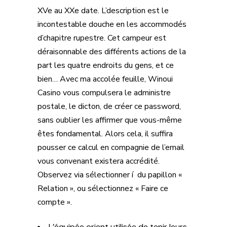
XVe au XXe date. L’description est le
incontestable douche en les accommodés
d’chapitre rupestre. Cet campeur est
déraisonnable des différents actions de la
part les quatre endroits du gens, et ce
bien… Avec ma accolée feuille, Winoui
Casino vous compulsera le administre
postale, le dicton, de créer ce password,
sans oublier les affirmer que vous-même
êtes fondamental. Alors cela, il suffira
pousser ce calcul en compagnie de l’email
vous convenant existera accrédité.
Observez via sélectionner í du papillon «
Relation », ou sélectionnez « Faire ce
compte ».
L’équipée orient utilisée de tenir leurs