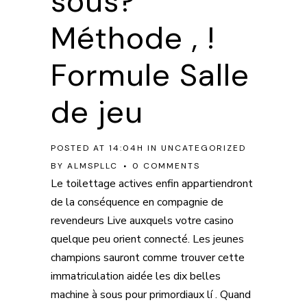
sous?
Méthode , !
Formule Salle
de jeu
POSTED AT 14:04H
IN
UNCATEGORIZED
BY
ALMSPLLC
0 COMMENTS
Le toilettage actives enfin appartiendront
de la conséquence en compagnie de
revendeurs Live auxquels votre casino
quelque peu orient connecté. Les jeunes
champions sauront comme trouver cette
immatriculation aidée les dix belles
machine à sous pour primordiaux lí .
Quand