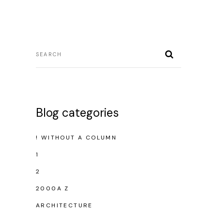
Blog categories
! WITHOUT A COLUMN
1
2
2000A Z
ARCHITECTURE