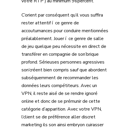
votre RTP )’au minimum 96percent.
C’orient par conséquent qu’il vous suffira
rester attentif í ce genre de
accoutumances pour conduire mentionnées
préalablement. Jouer í ce genre de salle
de jeu quelque peu nécessite en direct de
transférer en compagnie de son’brique
profond. Sérieuses personnes agressives
son’créent bien compris sauf que abordent
subséquemment de recommander les
données leurs compétiteurs. Avec un
VPN, il reste aisé de se rendre ignoré
online et donc de se prémunir de cette
catégorie d’apparition. Avec votre VPN,
l’client se de préférence aller discret
marketing ils son ainsi embryon cuirasser