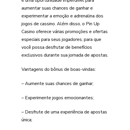
é uma oportunidade imperdível para
aumentar suas chances de ganhar e
experimentar a emoção e adrenalina dos
jogos de cassino. Além disso, o Pin Up
Casino oferece várias promoções e ofertas
especiais para seus jogadores, para que
você possa desfrutar de benefícios
exclusivos durante sua jornada de apostas.
Vantagens do bônus de boas-vindas:
– Aumente suas chances de ganhar;
– Experimente jogos emocionantes;
– Desfrute de uma experiência de apostas
única;