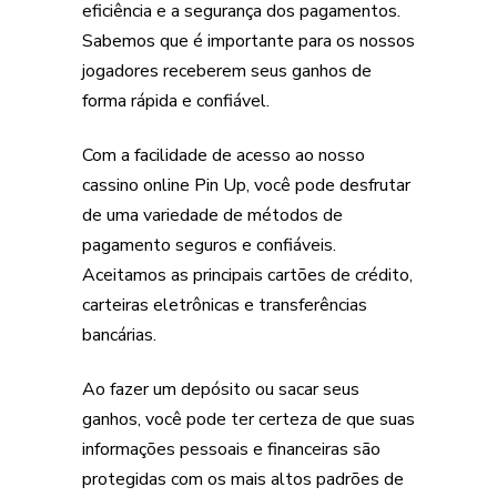
eficiência e a segurança dos pagamentos.
Sabemos que é importante para os nossos
jogadores receberem seus ganhos de
forma rápida e confiável.
Com a facilidade de acesso ao nosso
cassino online Pin Up, você pode desfrutar
de uma variedade de métodos de
pagamento seguros e confiáveis.
Aceitamos as principais cartões de crédito,
carteiras eletrônicas e transferências
bancárias.
Ao fazer um depósito ou sacar seus
ganhos, você pode ter certeza de que suas
informações pessoais e financeiras são
protegidas com os mais altos padrões de