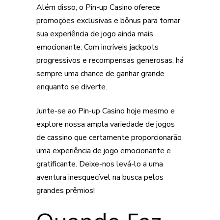
Além disso, o Pin-up Casino oferece
promoções exclusivas e bônus para tornar
sua experiência de jogo ainda mais
emocionante. Com incríveis jackpots
progressivos e recompensas generosas, há
sempre uma chance de ganhar grande
enquanto se diverte.
Junte-se ao Pin-up Casino hoje mesmo e
explore nossa ampla variedade de jogos
de cassino que certamente proporcionarão
uma experiência de jogo emocionante e
gratificante. Deixe-nos levá-lo a uma
aventura inesquecível na busca pelos
grandes prêmios!