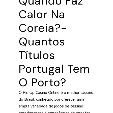
Quando Faz
Calor Na
Coreia?-
Quantos
Títulos
Portugal Tem
O Porto?
O Pin Up Casino Online é o melhor cassino
do Brasil, conhecido por oferecer uma
ampla variedade de jogos de cassino