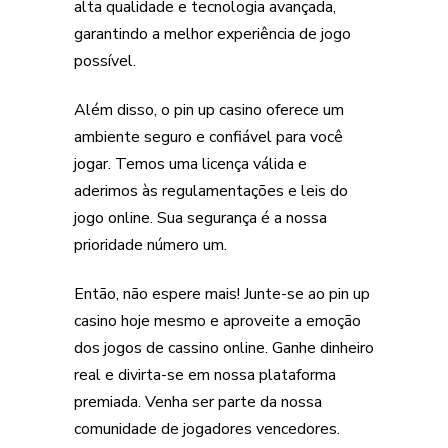
alta qualidade e tecnologia avançada,
garantindo a melhor experiência de jogo
possível.
Além disso, o pin up casino oferece um
ambiente seguro e confiável para você
jogar. Temos uma licença válida e
aderimos às regulamentações e leis do
jogo online. Sua segurança é a nossa
prioridade número um.
Então, não espere mais! Junte-se ao pin up
casino hoje mesmo e aproveite a emoção
dos jogos de cassino online. Ganhe dinheiro
real e divirta-se em nossa plataforma
premiada. Venha ser parte da nossa
comunidade de jogadores vencedores.