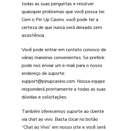
todas as suas perguntas e resolver
quaisquer problemas que você possa ter.
Com o Pin Up Casino, você pode ter a
certeza de que nunca será deixado sem
assistência.
Você pode entrar em contato conosco de
várias maneiras convenientes. Se preferir,
pode nos enviar um e-mail para o nosso
endereço de suporte:
support@pinupcasino.com. Nossa equipe
responderá prontamente a todas as suas
dúvidas e solicitações.
Também oferecemos suporte ao cliente
via chat ao vivo. Basta clicar no botão
“Chat ao Vivo” em nosso site e você será