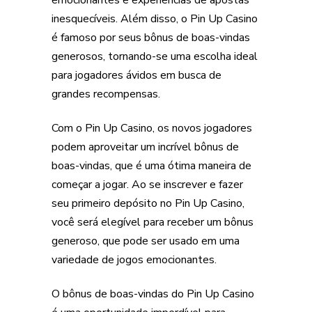
emocionantes e experiências de apostas
inesquecíveis. Além disso, o Pin Up Casino
é famoso por seus bônus de boas-vindas
generosos, tornando-se uma escolha ideal
para jogadores ávidos em busca de
grandes recompensas.
Com o Pin Up Casino, os novos jogadores
podem aproveitar um incrível bônus de
boas-vindas, que é uma ótima maneira de
começar a jogar. Ao se inscrever e fazer
seu primeiro depósito no Pin Up Casino,
você será elegível para receber um bônus
generoso, que pode ser usado em uma
variedade de jogos emocionantes.
O bônus de boas-vindas do Pin Up Casino