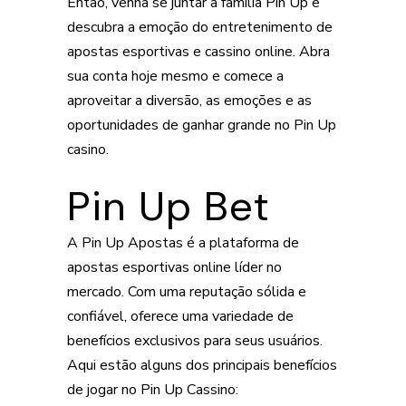
Então, venha se juntar à família Pin Up e
descubra a emoção do entretenimento de
apostas esportivas e cassino online. Abra
sua conta hoje mesmo e comece a
aproveitar a diversão, as emoções e as
oportunidades de ganhar grande no Pin Up
casino.
Pin Up Bet
A Pin Up Apostas é a plataforma de
apostas esportivas online líder no
mercado. Com uma reputação sólida e
confiável, oferece uma variedade de
benefícios exclusivos para seus usuários.
Aqui estão alguns dos principais benefícios
de jogar no Pin Up Cassino: