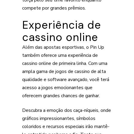
torça pelo seu time favorito enquanto
compete por grandes prêmios.
Experiência de
cassino online
Além das apostas esportivas, o Pin Up
também oferece uma experiência de
cassino online de primeira linha. Com uma
ampla gama de jogos de cassino de alta
qualidade e software avançado, você terá
acesso a jogos emocionantes que
oferecem grandes chances de ganhar.
Descubra a emoção dos caça-níqueis, onde
gráficos impressionantes, símbolos
coloridos e recursos especiais irão mantê-