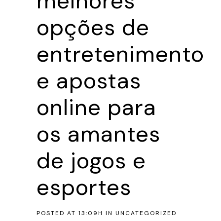
melhores
opções de
entretenimento
e apostas
online para
os amantes
de jogos e
esportes
POSTED AT 13:09H
IN
UNCATEGORIZED