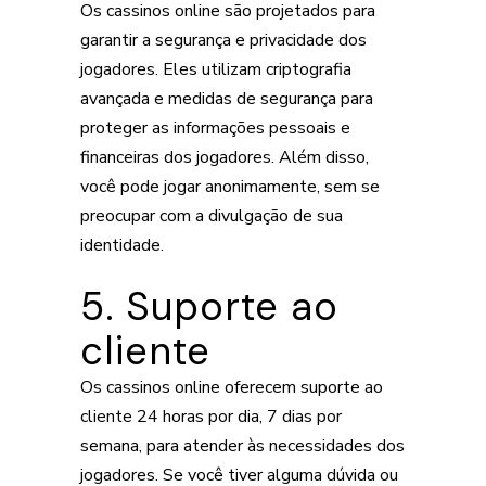
Os cassinos online são projetados para
garantir a segurança e privacidade dos
jogadores. Eles utilizam criptografia
avançada e medidas de segurança para
proteger as informações pessoais e
financeiras dos jogadores. Além disso,
você pode jogar anonimamente, sem se
preocupar com a divulgação de sua
identidade.
5. Suporte ao
cliente
Os cassinos online oferecem suporte ao
cliente 24 horas por dia, 7 dias por
semana, para atender às necessidades dos
jogadores. Se você tiver alguma dúvida ou