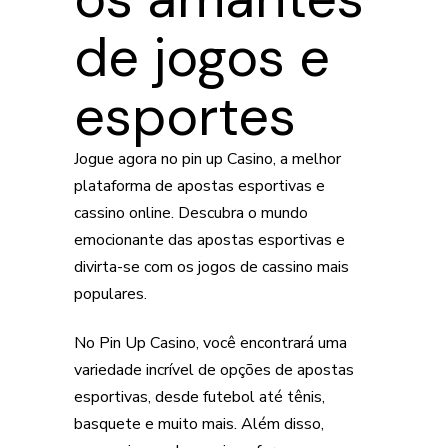
de jogos e
esportes
Jogue agora no
pin up
Casino, a melhor
plataforma de apostas esportivas e
cassino online. Descubra o mundo
emocionante das apostas esportivas e
divirta-se com os jogos de cassino mais
populares.
No Pin Up Casino, você encontrará uma
variedade incrível de opções de apostas
esportivas, desde futebol até tênis,
basquete e muito mais. Além disso,