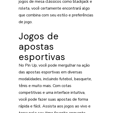
jogos de mesa clássicos como blackjack e
roleta, você certamente encontrará algo
que combina com seu estilo e preferências
de jogo.
Jogos de
apostas
esportivas
No Pin Up, você pode mergulhar na ação
das apostas esportivas em diversas
modalidades, incluindo futebol, basquete,
tênis e muito mais. Com cotas
competitivas e uma interface intuitiva,
você pode fazer suas apostas de forma
rápida e fácil. Assista aos jogos ao vivo e