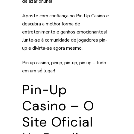
de azar online!
Aposte com confiança no Pin Up Casino e
descubra a melhor forma de
entretenimento e ganhos emocionantes!
Junte-se à comunidade de jogadores pin-
up e divirta-se agora mesmo.
Pin up casino, pinup, pin-up, pin up – tudo
em um só lugar!
Pin-Up
Casino – O
Site Oficial