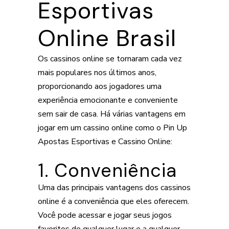
Esportivas
Online Brasil
Os cassinos online se tornaram cada vez
mais populares nos últimos anos,
proporcionando aos jogadores uma
experiência emocionante e conveniente
sem sair de casa. Há várias vantagens em
jogar em um cassino online como o Pin Up
Apostas Esportivas e Cassino Online:
1. Conveniência
Uma das principais vantagens dos cassinos
online é a conveniência que eles oferecem.
Você pode acessar e jogar seus jogos