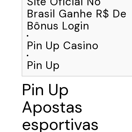
Site Oficial No
Brasil Ganhe R$ De
Bônus Login
Pin Up Casino
Pin Up
Pin Up
Apostas
esportivas