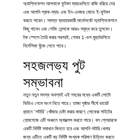
অ্যাপ্লিকেশন আপনাকে ফুটবল ম্যাচগুলিতে বাজি ধরিয়ে দেয়
এবং আপনি প্রাক-ম্যাচ এবং ইন-এনজয় মোডে ই-ফুটবল
করতে পারেন। সমস্ত ব্যবহারকারী মার্ভেলবেট অ্যাপ্লিকেশনে
কিছু পাবেন এবং গেমিং সেন্সকে আরও সমৃদ্ধ করে তুলবেন।
টক স্পেসে তৈরি করার পরপরই, গেমার 1-ডস মুহুর্তগুলিতে
নির্দেশিকা খুঁজে পেতে পারে।
সহজলভ্য পুট
সম্ভাবনা
নতুন নতুন সদস্য অবশ্যই এই শহরের মধ্যে একটি লোটো
ভিডিও গেমে অংশ নিতে পারে। তাজা পৃষ্ঠার শীর্ষে ডায়েট
প্ল্যানে “লটারি” খোঁজার চেষ্টা করার কারণে, লোকেরা সাইটের
হোমপেজে এটি অঞ্চলে অ্যাক্সেস করতে পারে। বল প্লেয়ারকে
একটি নির্দিষ্ট সমাধান কিনতে হবে এবং আপনি লটারি খেলার
জন্য এটিতে একটি বড় নির্দিষ্ট সংখ্যক পরিমাণ চিহ্নিত করতে