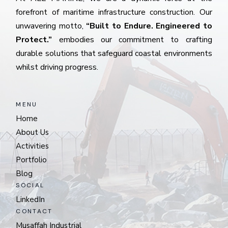
forefront of maritime infrastructure construction. Our
unwavering motto,
“Built to Endure. Engineered to
Protect.”
embodies our commitment to crafting
durable solutions that safeguard coastal environments
whilst driving progress.
MENU
Home
About Us
Activities
Portfolio
Blog
SOCIAL
LinkedIn
CONTACT
Musaffah Industrial