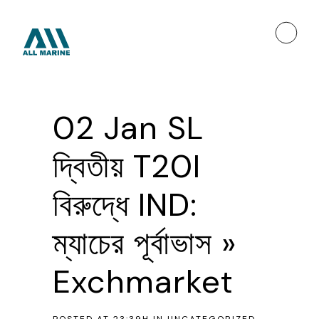
02 Jan
SL
দ্বিতীয় T20I
বিরুদ্ধে IND:
ম্যাচের পূর্বাভাস »
Exchmarket