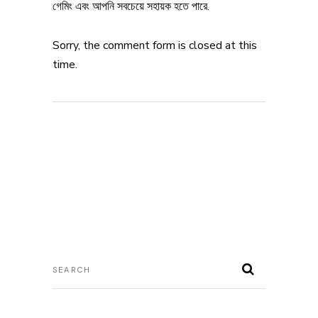
গেমিং এবং আপনি সবচেয়ে সহায়ক হতে পারে.
Sorry, the comment form is closed at this
time.