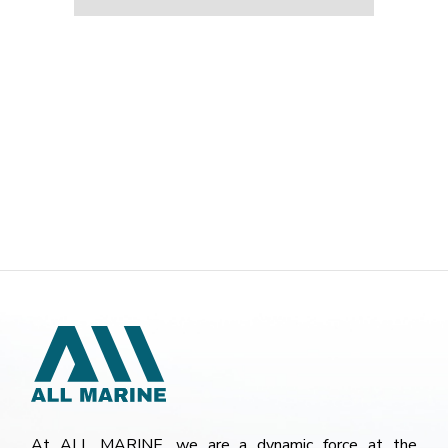
At ALL MARINE, we are a dynamic force at the