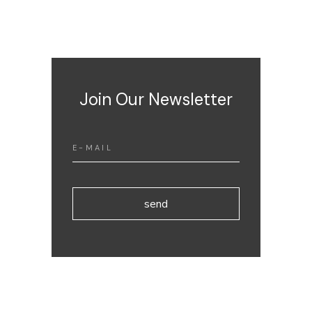
Join Our Newsletter
send