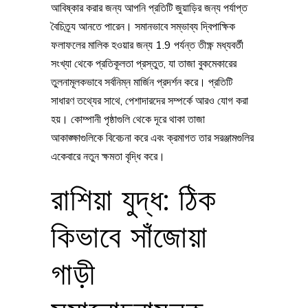
আবিষ্কার করার জন্য আপনি প্রতিটি জুয়াড়ির জন্য পর্যাপ্ত
বৈচিত্র্য আনতে পারেন। সমানভাবে সম্ভাব্য দ্বিপাক্ষিক
ফলাফলের মালিক হওয়ার জন্য 1.9 পর্যন্ত তীক্ষ্ণ মধ্যবর্তী
সংখ্যা থেকে প্রতিকূলতা প্রস্তুত, যা তাজা বুকমেকারের
তুলনামূলকভাবে সর্বনিম্ন মার্জিন প্রদর্শন করে। প্রতিটি
সাধারণ তথ্যের সাথে, পেশাদারদের সম্পর্কে আরও যোগ করা
হয়। কোম্পানী পৃষ্ঠাগুলি থেকে দূরে থাকা তাজা
আকাঙ্ক্ষাগুলিকে বিবেচনা করে এবং ক্রমাগত তার সরঞ্জামগুলির
একেবারে নতুন ক্ষমতা বৃদ্ধি করে।
রাশিয়া যুদ্ধ: ঠিক
কিভাবে সাঁজোয়া
গাড়ী