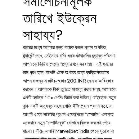
সমালোচনামূলক
তারিখে ইউক্রেন
সাহায্য?
বছরের মধ্যে আপনার জন্য কয়েক ডজন প্লাস অগণিত
টুর্নামেন্ট দেখে, সেইসাথে বাজি ধরার ঘটনাগুলির চূড়ান্ত পরিমাণ
আপনাকে ভিডিও গেমের মধ্যে রাখবে সব সময়। এই ধরনের
মান পূরণ হলে, আপনি একে অপরের জন্য ব্যক্তিগতভাবে
আপনার জন্য একটি চমৎকার 200 INR বোনাস আবিষ্কার
করবেন। আপনাকে টাকা তুলতে সাহায্য করার জন্য, আপনাকে
একটি দুর্দান্ত 10x গেমিং রিটার্ন করা উচিত। যাইহোক, নতুন
বুকি একটি অত্যন্ত সহজ গেমিং ইটিং প্ল্যান প্রদান করে, যা
আপনি ওয়েব সাইটের প্রধান ওয়েবপেজে “স্পোর্টস” এলাকায়
একেবারে নতুন “স্পোর্টসবুক” বোতামে ক্লিক করলেই পেয়ে
যাবেন। নীচে আপনি Marvelbet India থেকে দূরে থাকা