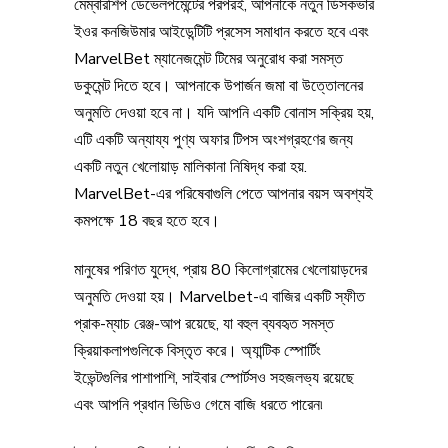
মেম্বারশিপ ডেভেলপমেন্টের পরপরই, আপনাকে নতুন ডিসকভার
ইওর কনজিউমার আইডেন্টিটি প্রসেস সমাধান করতে হবে এবং
MarvelBet ম্যানেজমেন্ট টিমের অনুরোধ করা সমস্ত
ডকুমেন্ট দিতে হবে। আপনাকে উপার্জন জমা বা উত্তোলনের
অনুমতি দেওয়া হবে না। যদি আপনি একটি বোনাস সক্রিয় হয়,
এটি একটি অন্যায্য পুণ্য অফার টিপস অংশগ্রহণের জন্য
একটি নতুন খেলোয়াড় মালিকানা নিষিদ্ধ করা হয়.
MarvelBet-এর পরিষেবাগুলি পেতে আপনার বয়স অবশ্যই
কমপক্ষে 18 বছর হতে হবে।
মানুষের পরিণত যুদ্ধে, প্রায় 80 কিলোগ্রামের খেলোয়াড়দের
অনুমতি দেওয়া হয়। Marvelbet-এ বাজির একটি স্ফীত
প্রাক-ম্যাচ রেঞ্জ-আপ রয়েছে, যা বহুল ব্যবহৃত সমস্ত
ক্রিয়াকলাপগুলিকে বিস্তৃত করে। অ্যান্টিক স্পোর্টিং
ইভেন্টগুলির পাশাপাশি, সাইবার স্পোর্টসও সহজলভ্য রয়েছে
এবং আপনি প্রধান ভিডিও গেমে বাজি ধরতে পারেন৷