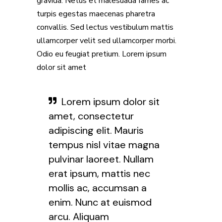
gravida. Netus et malesuada fames ac
turpis egestas maecenas pharetra
convallis. Sed lectus vestibulum mattis
ullamcorper velit sed ullamcorper morbi.
Odio eu feugiat pretium. Lorem ipsum
dolor sit amet
Lorem ipsum dolor sit
amet, consectetur
adipiscing elit. Mauris
tempus nisl vitae magna
pulvinar laoreet. Nullam
erat ipsum, mattis nec
mollis ac, accumsan a
enim. Nunc at euismod
arcu. Aliquam