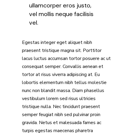
ullamcorper eros justo,
vel mollis neque facilisis
vel.
Egestas integer eget aliquet nibh
praesent tristique magna sit. Porttitor
lacus luctus accumsan tortor posuere ac ut
consequat semper. Convallis aenean et
tortor at risus viverra adipiscing at. Eu
lobortis elementum nibh tellus molestie
nunc non blandit massa. Diam phasellus
vestibulum lorem sed risus ultricies
tristique nulla. Nec tincidunt praesent
semper feugiat nibh sed pulvinar proin
gravida. Netus et malesuada fames ac
turpis egestas maecenas pharetra