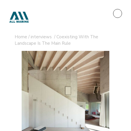
Home
/
interviews
/
Coexisting With The
Landscape Is The Main Rule