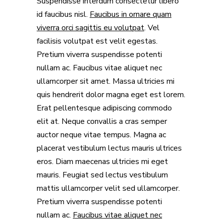
Suspendisse interdum consectetur libero
id faucibus nisl.
Faucibus in ornare quam
viverra orci sagittis eu volutpat
. Vel
facilisis volutpat est velit egestas.
Pretium viverra suspendisse potenti
nullam ac. Faucibus vitae aliquet nec
ullamcorper sit amet. Massa ultricies mi
quis hendrerit dolor magna eget est lorem.
Erat pellentesque adipiscing commodo
elit at. Neque convallis a cras semper
auctor neque vitae tempus. Magna ac
placerat vestibulum lectus mauris ultrices
eros. Diam maecenas ultricies mi eget
mauris. Feugiat sed lectus vestibulum
mattis ullamcorper velit sed ullamcorper.
Pretium viverra suspendisse potenti
nullam ac.
Faucibus vitae aliquet nec