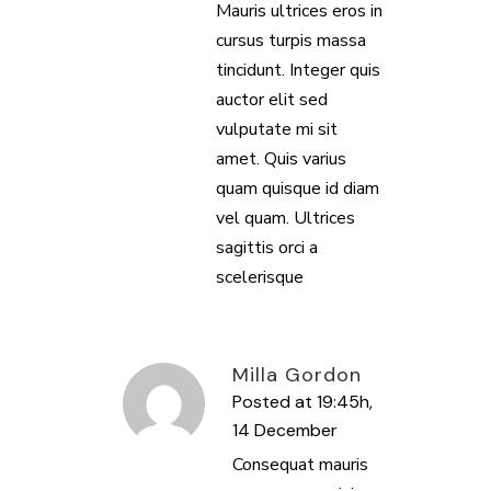
Mauris ultrices eros in
cursus turpis massa
tincidunt. Integer quis
auctor elit sed
vulputate mi sit
amet. Quis varius
quam quisque id diam
vel quam. Ultrices
sagittis orci a
scelerisque
Milla Gordon
Posted at 19:45h,
14 December
REPLY
Consequat mauris