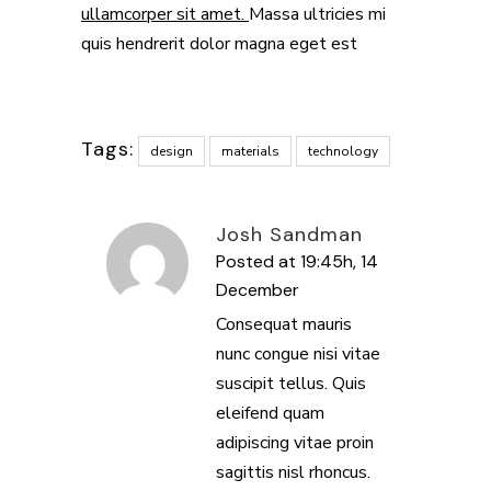
ullamcorper sit amet.
Massa ultricies mi
quis hendrerit dolor magna eget est
Tags:
design
materials
technology
Josh Sandman
Posted at 19:45h, 14
December
REPLY
Consequat mauris
nunc congue nisi vitae
suscipit tellus. Quis
eleifend quam
adipiscing vitae proin
sagittis nisl rhoncus.