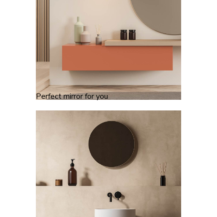
Perfect mirror for you