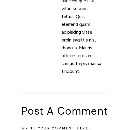
nunc congue nisi
vitae suscipit
tellus. Quis
eleifend quam
adipiscing vitae
proin sagittis nisl
rhoncus. Mauris
ultrices eros in
cursus turpis massa
tincidunt.
Post A Comment