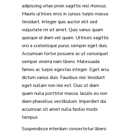
adipiscing vitae proin sagittis nisl rhoncus.
Mauris ultrices eros in cursus turpis massa
tincidunt. Integer quis auctor elit sed
vulputate mi sit amet. Quis varius quam
quisque id diam vel quam. Ultrices sagittis
orci a scelerisque purus semper eget duis.
Accumsan tortor posuere ac ut consequat
semper viverra nam libero. Malesuada
fames ac turpis egestas integer. Eget arcu
dictum varius duis. Faucibus nisl tincidunt
eget nullam non nisi est. Duis ut diam
quam nulla porttitor massa. Iaculis eu non
diam phasellus vestibulum. Imperdiet dui
accumsan sit amet nulla facilisi morbi
tempus
Suspendisse interdum consectetur libero