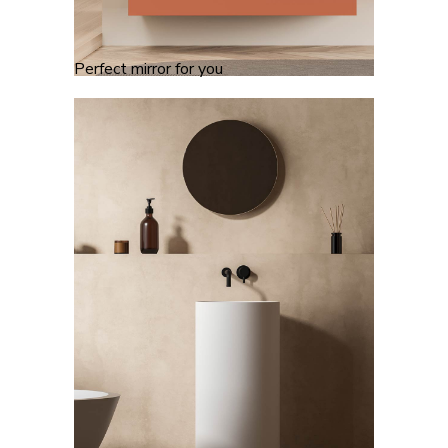
Perfect mirror for you