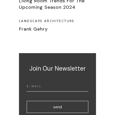
Living Room Trends For The
Upcoming Season 2024
LANDSCAPE ARCHITECTURE
Frank Gehry
Join Our Newsletter
send