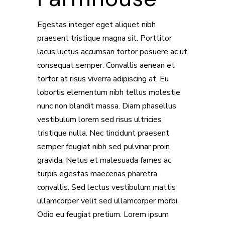
Egestas integer eget aliquet nibh
praesent tristique magna sit. Porttitor
lacus luctus accumsan tortor posuere ac ut
consequat semper. Convallis aenean et
tortor at risus viverra adipiscing at. Eu
lobortis elementum nibh tellus molestie
nunc non blandit massa. Diam phasellus
vestibulum lorem sed risus ultricies
tristique nulla. Nec tincidunt praesent
semper feugiat nibh sed pulvinar proin
gravida. Netus et malesuada fames ac
turpis egestas maecenas pharetra
convallis. Sed lectus vestibulum mattis
ullamcorper velit sed ullamcorper morbi.
Odio eu feugiat pretium. Lorem ipsum