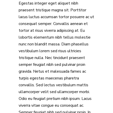
Egestas integer eget aliquet nibh
praesent tristique magna sit. Porttitor
lacus luctus accumsan tortor posuere ac ut
consequat semper. Convallis aenean et
tortor at risus viverra adipiscing at. Eu
lobortis elementum nibh tellus molestie
nunc non blandit massa. Diam phasellus
vestibulum lorem sed risus ultricies
tristique nulla. Nec tincidunt praesent
semper feugiat nibh sed pulvinar proin
gravida. Netus et malesuada fames ac
turpis egestas maecenas pharetra
convallis. Sed lectus vestibulum mattis
ullamcorper velit sed ullamcorper morbi.
Odio eu feugiat pretium nibh ipsum. Lacus
viverra vitae congue eu consequat ac.
Semper feugiat nibh sed pulvinar proin. In