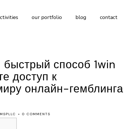
ctivities
our portfolio
blog
contact
 быстрый способ 1win
те доступ к
миру онлайн-гемблинга
MSPLLC
0 COMMENTS