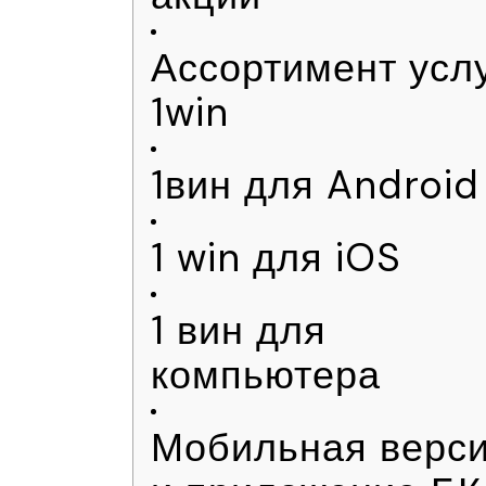
Ассортимент усл
1win
1вин для Android
1 win для iOS
1 вин для
компьютера
Мобильная верс