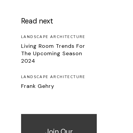
Read next
LANDSCAPE ARCHITECTURE
Living Room Trends For
The Upcoming Season
2024
LANDSCAPE ARCHITECTURE
Frank Gehry
Join Our