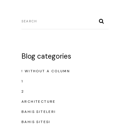
Blog categories
! WITHOUT A COLUMN
1
2
ARCHITECTURE
BAHIS SITELERI
BAHIS SITESI