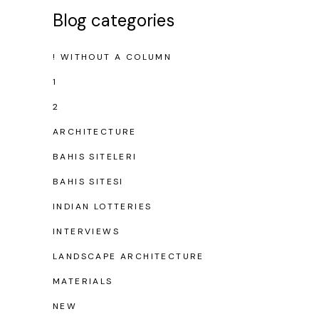
Blog categories
! WITHOUT A COLUMN
1
2
ARCHITECTURE
BAHIS SITELERI
BAHIS SITESI
INDIAN LOTTERIES
INTERVIEWS
LANDSCAPE ARCHITECTURE
MATERIALS
NEW