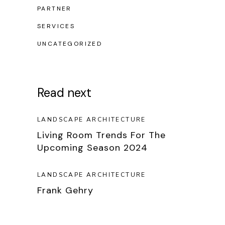
PARTNER
SERVICES
UNCATEGORIZED
Read next
LANDSCAPE ARCHITECTURE
Living Room Trends For The
Upcoming Season 2024
LANDSCAPE ARCHITECTURE
Frank Gehry