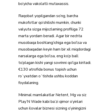
bo’yicha vakolatli mutaxassis.
Raqobat yopilgandan so’ng, barcha
mukofotlar qo’shilishi mumkin, chunki
valyuta sizga mijozlarning profiliga 72
marta yordam beradi. Agar bir nechta
musobaqa boshlang’ichiga ega bo’lsa va
musobaqadan keyin ham bir xil miqdordagi
narsalarga ega bo’lsa, eng ko’p ball
to’plagan kishi yangi sovrinni qo’lga kiritadi.
€130 atrofida bonus topish uchun
roʻyxatdan oʻtishda ushbu koddan
foydalaning.
Minimal mamlakatlar Netent, Mg va siz
Play’N Wade kabi ba’zi qimor o’yinlari
uchun ilovalar biznesi sizning o’yiningizni