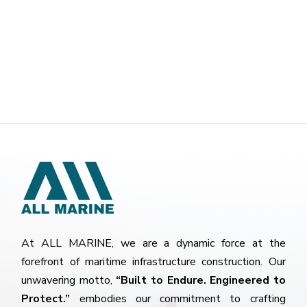
At ALL MARINE, we are a dynamic force at the
forefront of maritime infrastructure construction. Our
unwavering motto,
“Built to Endure. Engineered to
Protect.”
embodies our commitment to crafting