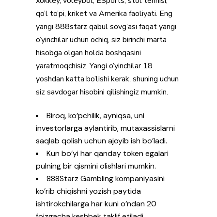
xokkey, voleybol, ESports, stol tennisi,
qo’l to’pi, kriket va Amerika faoliyati. Eng
yangi 888starz qabul sovg’asi faqat yangi
o’yinchilar uchun ochiq, siz birinchi marta
hisobga olgan holda boshqasini
yaratmoqchisiz. Yangi o’yinchilar 18
yoshdan katta bo’lishi kerak, shuning uchun
siz savdogar hisobini qilishingiz mumkin.
Biroq, ko’pchilik, ayniqsa, uni
investorlarga aylantirib, mutaxassislarni
saqlab qolish uchun ajoyib ish bo’ladi.
Kun bo’yi har qanday token egalari
pulning bir qismini olishlari mumkin.
888Starz Gambling kompaniyasini
ko’rib chiqishni yozish paytida
ishtirokchilarga har kuni o’ndan 20
foizgacha keshbek taklif etiladi.