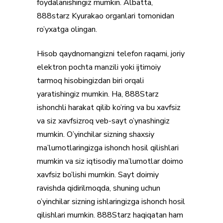
foydalanishingiz mumkin. Albatta,
888starz Kyurakao organlari tomonidan
ro’yxatga olingan.
Hisob qaydnomangizni telefon raqami, joriy
elektron pochta manzili yoki ijtimoiy
tarmoq hisobingizdan biri orqali
yaratishingiz mumkin. Ha, 888Starz
ishonchli harakat qilib ko’ring va bu xavfsiz
va siz xavfsizroq veb-sayt o’ynashingiz
mumkin. O’yinchilar sizning shaxsiy
ma’lumotlaringizga ishonch hosil qilishlari
mumkin va siz iqtisodiy ma’lumotlar doimo
xavfsiz bo’lishi mumkin. Sayt doimiy
ravishda qidirilmoqda, shuning uchun
o’yinchilar sizning ishlaringizga ishonch hosil
qilishlari mumkin. 888Starz haqiqatan ham