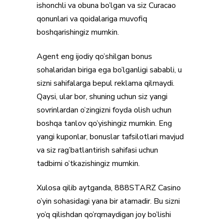
ishonchli va obuna bo’lgan va siz Curacao
qonunlari va qoidalariga muvofiq
boshqarishingiz mumkin.
Agent eng ijodiy qo’shilgan bonus
sohalaridan biriga ega bo’lganligi sababli, u
sizni sahifalarga bepul reklama qilmaydi.
Qaysi, ular bor, shuning uchun siz yangi
sovrinlardan o’zingizni foyda olish uchun
boshqa tanlov qo’yishingiz mumkin. Eng
yangi kuponlar, bonuslar tafsilotlari mavjud
va siz rag’batlantirish sahifasi uchun
tadbirni o’tkazishingiz mumkin.
Xulosa qilib aytganda, 888STARZ Casino
o’yin sohasidagi yana bir atamadir. Bu sizni
yo’q qilishdan qo’rqmaydigan joy bo’lishi