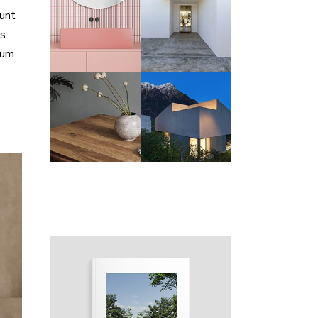
dunt
as
ium