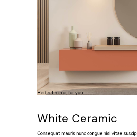
Perfect mirror for you
White Ceramic
Consequat mauris nunc congue nisi vitae suscipit