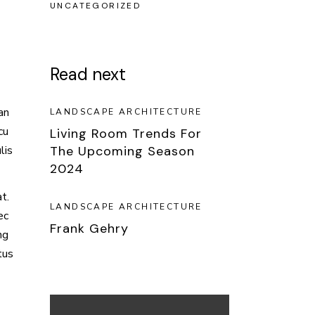
UNCATEGORIZED
Read next
an
LANDSCAPE ARCHITECTURE
cu
Living Room Trends For
The Upcoming Season
lis
2024
t.
LANDSCAPE ARCHITECTURE
ec
Frank Gehry
ng
tus