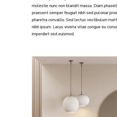
molestie nunc non blandit massa. Diam phasellus
praesent semper feugiat nibh sed pulvinar pro
pharetra convallis. Sed lectus vestibulum matt
nibh ipsum. Lacus viverra vitae congue eu conse
imperdiet sed euismod.