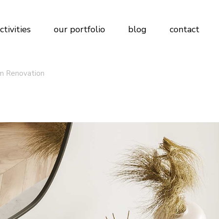
ctivities
our portfolio
blog
contact
om Renovation