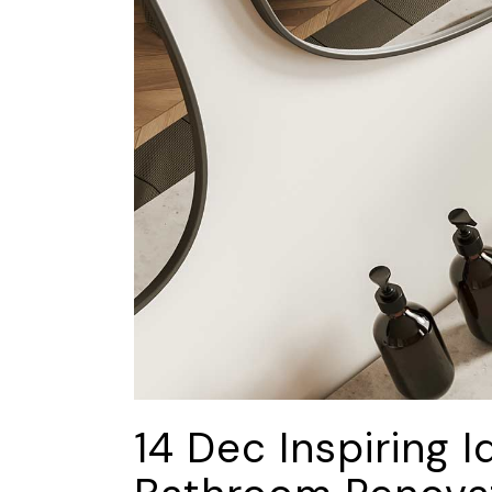
14 Dec
Inspiring I