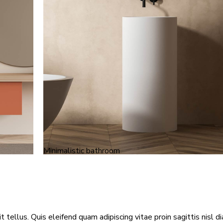
Minimalistic bathroom
 tellus. Quis eleifend quam adipiscing vitae proin sagittis nisl d