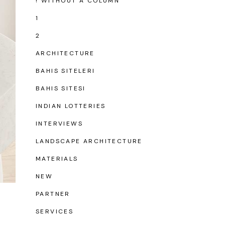
! WITHOUT A COLUMN
1
2
ARCHITECTURE
BAHIS SITELERI
BAHIS SITESI
INDIAN LOTTERIES
INTERVIEWS
LANDSCAPE ARCHITECTURE
MATERIALS
NEW
PARTNER
SERVICES