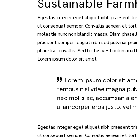
Sustainable Far
Egestas integer eget aliquet nibh praesent tri
ut consequat semper. Convallis aenean et tortor
molestie nunc non blandit massa. Diam phasellus
praesent semper feugiat nibh sed pulvinar pro
pharetra convallis. Sed lectus vestibulum matt
Lorem ipsum dolor sit amet
Lorem ipsum dolor sit ame
tempus nisl vitae magna pulv
nec mollis ac, accumsan a e
ullamcorper eros justo, vel mo
Egestas integer eget aliquet nibh praesent tri
ut consequat semper. Convallis aenean et tortor