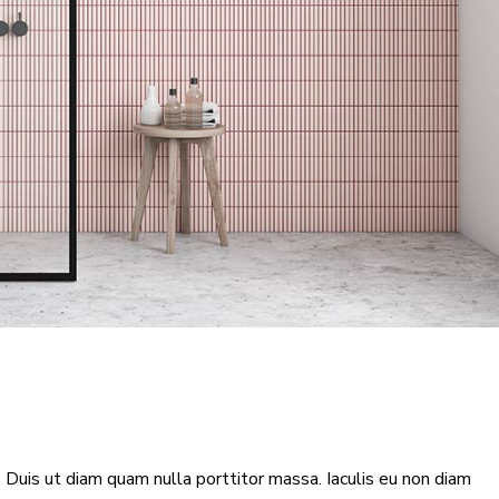
t. Duis ut diam quam nulla porttitor massa. Iaculis eu non diam