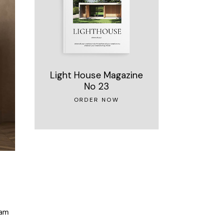
Light House Magazine
No 23
ORDER NOW
iam