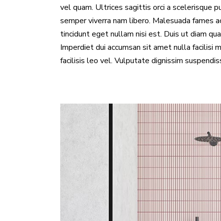
vel quam. Ultrices sagittis orci a scelerisque
semper viverra nam libero. Malesuada fames ac 
tincidunt eget nullam nisi est. Duis ut diam qu
Imperdiet dui accumsan sit amet nulla facilis
facilisis leo vel. Vulputate dignissim suspendi