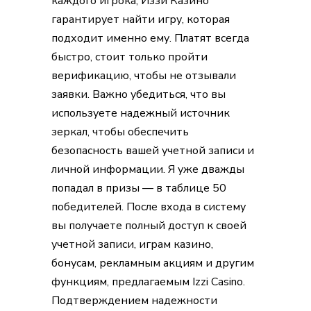
каждого игрока, Иззи Казино
гарантирует найти игру, которая
подходит именно ему. Платят всегда
быстро, стоит только пройти
верификацию, чтобы не отзывали
заявки. Важно убедиться, что вы
используете надежный источник
зеркал, чтобы обеспечить
безопасность вашей учетной записи и
личной информации. Я уже дважды
попадал в призы — в таблице 50
победителей. После входа в систему
вы получаете полный доступ к своей
учетной записи, играм казино,
бонусам, рекламным акциям и другим
функциям, предлагаемым Izzi Casino.
Подтверждением надежности