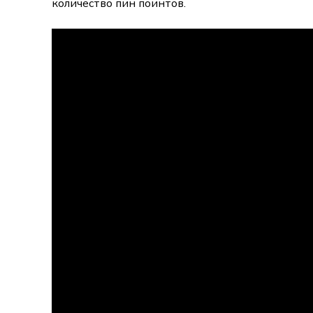
количество пин поинтов.