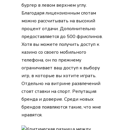
бургер в левом верхнем углу.
Благодаря лицензионным слотам
можно рассчитывать на высокий
процент отдачи. Дополнительно
предоставляется до 500 фриспинов.
Хотя вы можете получить доступ к
казино со своего мобильного
телефона, он по прежнему
ограничивает ваш доступ к выбору
игр, в которые вы хотите играть.
Отдельно на витрине развлечений
стоят ставки на спорт. Репутация
бренда и доверие. Среди новых
брендов появляются такие, что мне
нравятся.