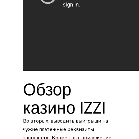
Обзор
казино IZZI
Во вторых, выводить выигрыши на
чужие платежные реквизиты
запрещено. Кроме того, приложение