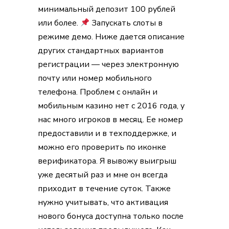
минимальный депозит 100 рублей
или более.
Запускать слоты в
режиме демо. Ниже дается описание
других стандартных вариантов
регистрации — через электронную
почту или номер мобильного
телефона. Проблем с онлайн и
мобильным казино нет с 2016 года, у
нас много игроков в месяц. Ее номер
предоставили и в техподдержке, и
можно его проверить по иконке
верификатора. Я вывожу выигрыш
уже десятый раз и мне он всегда
приходит в течение суток. Также
нужно учитывать, что активация
нового бонуса доступна только после