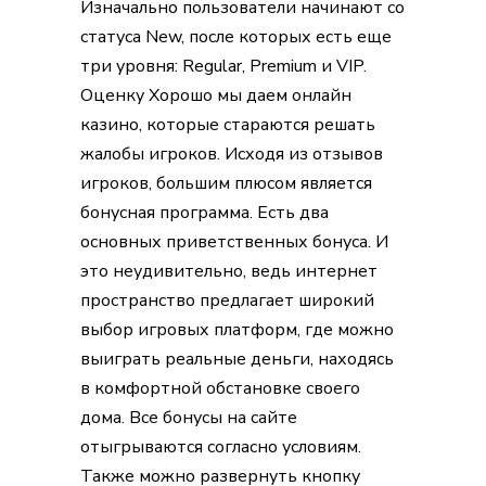
Изначально пользователи начинают со
статуса New, после которых есть еще
три уровня: Regular, Premium и VIP.
Оценку Хорошо мы даем онлайн
казино, которые стараются решать
жалобы игроков. Исходя из отзывов
игроков, большим плюсом является
бонусная программа. Есть два
основных приветственных бонуса. И
это неудивительно, ведь интернет
пространство предлагает широкий
выбор игровых платформ, где можно
выиграть реальные деньги, находясь
в комфортной обстановке своего
дома. Все бонусы на сайте
отыгрываются согласно условиям.
Также можно развернуть кнопку