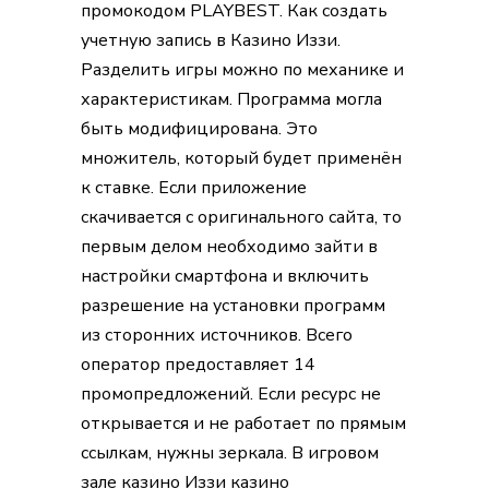
промокодом PLAYBEST. Как создать
учетную запись в Казино Иззи.
Разделить игры можно по механике и
характеристикам. Программа могла
быть модифицирована. Это
множитель, который будет применён
к ставке. Если приложение
скачивается с оригинального сайта, то
первым делом необходимо зайти в
настройки смартфона и включить
разрешение на установки программ
из сторонних источников. Всего
оператор предоставляет 14
промопредложений. Если ресурс не
открывается и не работает по прямым
ссылкам, нужны зеркала. В игровом
зале казино Иззи казино