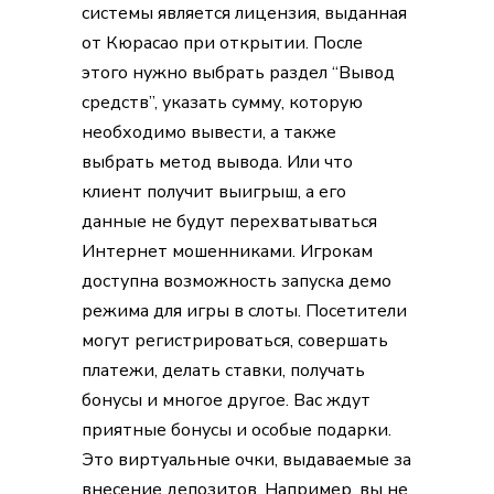
системы является лицензия, выданная
от Кюрасао при открытии. После
этого нужно выбрать раздел “Вывод
средств”, указать сумму, которую
необходимо вывести, а также
выбрать метод вывода. Или что
клиент получит выигрыш, а его
данные не будут перехватываться
Интернет мошенниками. Игрокам
доступна возможность запуска демо
режима для игры в слоты. Посетители
могут регистрироваться, совершать
платежи, делать ставки, получать
бонусы и многое другое. Вас ждут
приятные бонусы и особые подарки.
Это виртуальные очки, выдаваемые за
внесение депозитов. Например, вы не