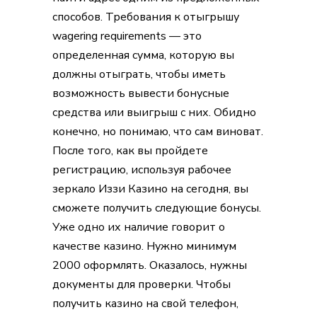
способов. Требования к отыгрышу
wagering requirements — это
определенная сумма, которую вы
должны отыграть, чтобы иметь
возможность вывести бонусные
средства или выигрыш с них. Обидно
конечно, но понимаю, что сам виноват.
После того, как вы пройдете
регистрацию, используя рабочее
зеркало Иззи Казино на сегодня, вы
сможете получить следующие бонусы.
Уже одно их наличие говорит о
качестве казино. Нужно минимум
2000 оформлять. Оказалось, нужны
документы для проверки. Чтобы
получить казино на свой телефон,