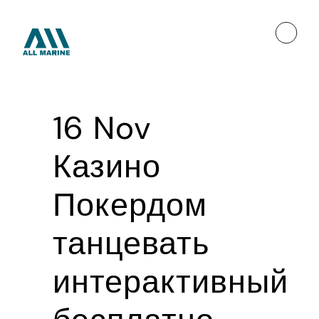
16 Nov
Казино
Покердом
танцевать
интерактивный