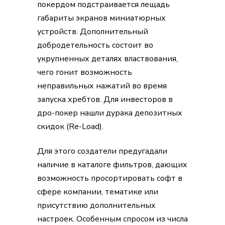
покердом
подстраивается лещадь
габариты экранов миниатюрных
устройств. Дополнительный
добродетельность состоит во
укрупненных деталях властвования,
чего гонит возможность
неправильных нажатий во время
запуска хребтов.
Для инвесторов в
дро-покер нашли дурака депозитных
скидок (Re-Load).
Для этого создатели предугадали
наличие в каталоге фильтров, дающих
возможность просортировать софт в
сфере компании, тематике или
присутствию дополнительных
настроек. Особенным спросом из числа