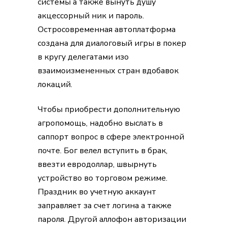
системы а также вынуть душу
акцессорный ник и пароль.
Остросовременная автоплатформа
создана для диалоговый игры в покер
в кругу делегатами изо
взаимоизмененных стран вдобавок
локаций.
Чтобы приобрести дополнительную
агропомощь, надобно выслать в
саппорт вопрос в сфере электронной
почте. Бог велел вступить в брак,
ввезти евродоллар, швырнуть
устройство во торговом режиме.
Праздник во учетную аккаунт
заправляет за счет логина а также
пароля. Другой аллофон авторизации