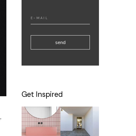
send
Get Inspired
г