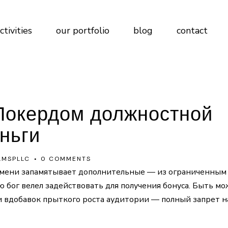
ctivities
our portfolio
blog
contact
Покердом должностной
еньги
LMSPLLC
0 COMMENTS
емени запамятывает дополнительные — из ограниченным
 бог велел задействовать для получения бонуса. Быть мо
и вдобавок прыткого роста аудитории — полный запрет н