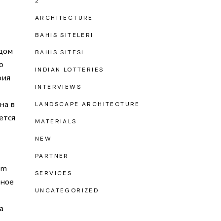
2
ARCHITECTURE
BAHIS SITELERI
дом
BAHIS SITESI
о
INDIAN LOTTERIES
оия
INTERVIEWS
на в
LANDSCAPE ARCHITECTURE
ется
MATERIALS
NEW
PARTNER
om
SERVICES
жное
UNCATEGORIZED
а