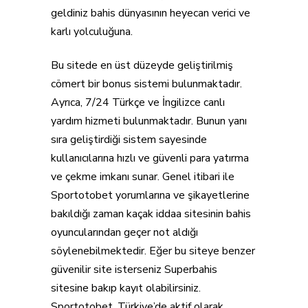
geldiniz bahis dünyasının heyecan verici ve
karlı yolculuğuna.
Bu sitede en üst düzeyde geliştirilmiş
cömert bir bonus sistemi bulunmaktadır.
Ayrıca, 7/24 Türkçe ve İngilizce canlı
yardım hizmeti bulunmaktadır. Bunun yanı
sıra geliştirdiği sistem sayesinde
kullanıcılarına hızlı ve güvenli para yatırma
ve çekme imkanı sunar. Genel itibari ile
Sportotobet yorumlarına ve şikayetlerine
bakıldığı zaman kaçak iddaa sitesinin bahis
oyuncularından geçer not aldığı
söylenebilmektedir. Eğer bu siteye benzer
güvenilir site isterseniz Superbahis
sitesine bakıp kayıt olabilirsiniz.
Sportotobet, Türkiye’de aktif olarak