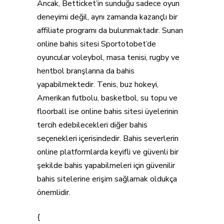
Ancak, Betticket’in sunduğu sadece oyun
deneyimi değil, aynı zamanda kazançlı bir
affiliate programı da bulunmaktadır. Sunan
online bahis sitesi Sportotobet’de
oyuncular voleybol, masa tenisi, rugby ve
hentbol branşlarına da bahis
yapabilmektedir. Tenis, buz hokeyi,
Amerikan futbolu, basketbol, su topu ve
floorball ise online bahis sitesi üyelerinin
tercih edebilecekleri diğer bahis
seçenekleri içerisindedir. Bahis severlerin
online platformlarda keyifli ve güvenli bir
şekilde bahis yapabilmeleri için güvenilir
bahis sitelerine erişim sağlamak oldukça
önemlidir.
{