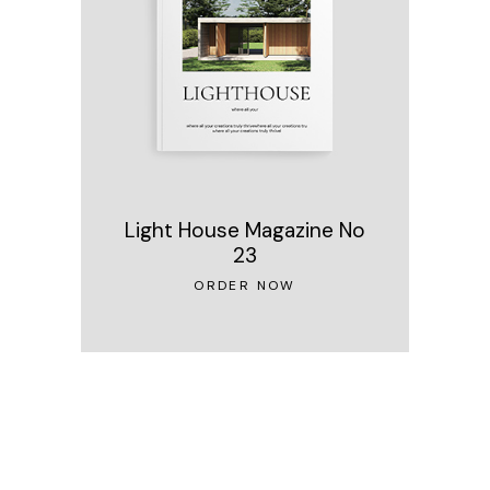
Light House Magazine No
23
ORDER NOW