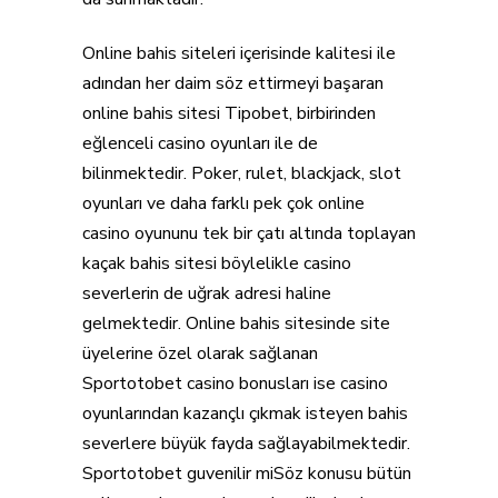
Online bahis siteleri içerisinde kalitesi ile
adından her daim söz ettirmeyi başaran
online bahis sitesi Tipobet, birbirinden
eğlenceli casino oyunları ile de
bilinmektedir. Poker, rulet, blackjack, slot
oyunları ve daha farklı pek çok online
casino oyununu tek bir çatı altında toplayan
kaçak bahis sitesi böylelikle casino
severlerin de uğrak adresi haline
gelmektedir. Online bahis sitesinde site
üyelerine özel olarak sağlanan
Sportotobet casino bonusları ise casino
oyunlarından kazançlı çıkmak isteyen bahis
severlere büyük fayda sağlayabilmektedir.
Sportotobet guvenilir miSöz konusu bütün