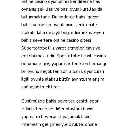
online casino oyunlarının kendilerine has
oynanış şekilleri ve bazı oyun kuralları da
bulunmaktadır. Bu nedenle bahsi geçen
bahis ve casino oyunlarının içerikleri ile
alakalı daha detaylı bilgi edinmek isteyen
bahis severlere online casino sitesi
Süpertotobet’i ziyaret etmeleri tavsiye
edilebilmektedir. Sportotobet canlı casino
bölümüne giriş yaparak istedikleri herhangi
bir oyunu seçtikten sonra bahis oyuncuları
ilgili oyunla alakalı bütün ayrıntılara erişim
sağlayabilmektedir.
Günümüzde bahis severler, çeşitli spor
etkinliklerine ve diğer olaylara bahis
yapmanın heyecanını yaşamaktadır.
İnternetin gelişmesiyle birlikte, online