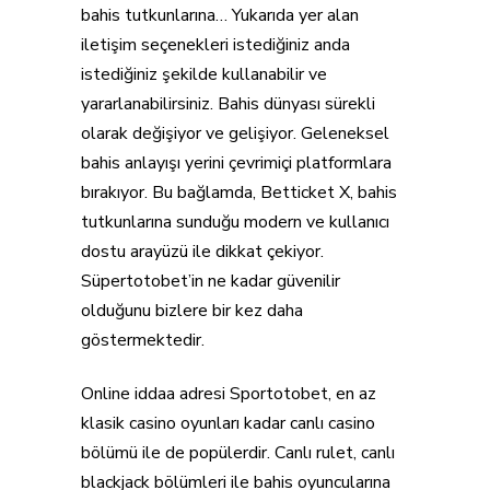
bahis tutkunlarına… Yukarıda yer alan
iletişim seçenekleri istediğiniz anda
istediğiniz şekilde kullanabilir ve
yararlanabilirsiniz. Bahis dünyası sürekli
olarak değişiyor ve gelişiyor. Geleneksel
bahis anlayışı yerini çevrimiçi platformlara
bırakıyor. Bu bağlamda, Betticket X, bahis
tutkunlarına sunduğu modern ve kullanıcı
dostu arayüzü ile dikkat çekiyor.
Süpertotobet’in ne kadar güvenilir
olduğunu bizlere bir kez daha
göstermektedir.
Online iddaa adresi Sportotobet, en az
klasik casino oyunları kadar canlı casino
bölümü ile de popülerdir. Canlı rulet, canlı
blackjack bölümleri ile bahis oyuncularına