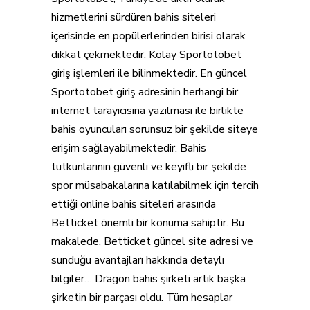
hizmetlerini sürdüren bahis siteleri
içerisinde en popülerlerinden birisi olarak
dikkat çekmektedir. Kolay Sportotobet
giriş işlemleri ile bilinmektedir. En güncel
Sportotobet giriş adresinin herhangi bir
internet tarayıcısına yazılması ile birlikte
bahis oyuncuları sorunsuz bir şekilde siteye
erişim sağlayabilmektedir. Bahis
tutkunlarının güvenli ve keyifli bir şekilde
spor müsabakalarına katılabilmek için tercih
ettiği online bahis siteleri arasında
Betticket önemli bir konuma sahiptir. Bu
makalede, Betticket güncel site adresi ve
sunduğu avantajları hakkında detaylı
bilgiler… Dragon bahis şirketi artık başka
şirketin bir parçası oldu. Tüm hesaplar