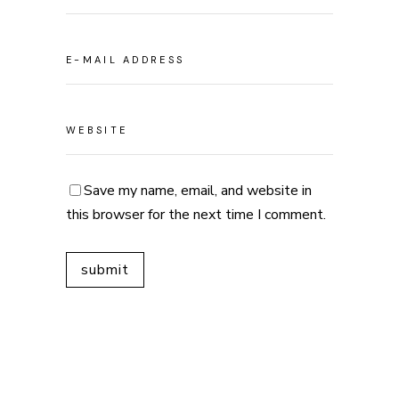
Save my name, email, and website in
this browser for the next time I comment.