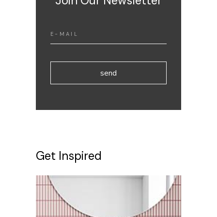
Join Our Newsletter
send
Get Inspired