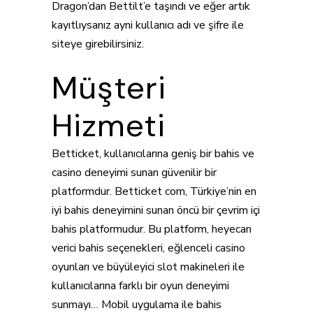
Dragon’dan Bettilt’e taşındı ve eğer artık
kayıtlıysanız ayni kullanıcı adı ve şifre ile
siteye girebilirsiniz.
Müşteri
Hizmeti
Betticket, kullanıcılarına geniş bir bahis ve
casino deneyimi sunan güvenilir bir
platformdur. Betticket com, Türkiye’nin en
iyi bahis deneyimini sunan öncü bir çevrim içi
bahis platformudur. Bu platform, heyecan
verici bahis seçenekleri, eğlenceli casino
oyunları ve büyüleyici slot makineleri ile
kullanıcılarına farklı bir oyun deneyimi
sunmayı… Mobil uygulama ile bahis