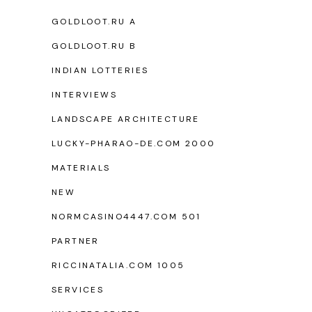
GOLDLOOT.RU A
GOLDLOOT.RU B
INDIAN LOTTERIES
INTERVIEWS
LANDSCAPE ARCHITECTURE
LUCKY-PHARAO-DE.COM 2000
MATERIALS
NEW
NORMCASINO4447.COM 501
PARTNER
RICCINATALIA.COM 1005
SERVICES