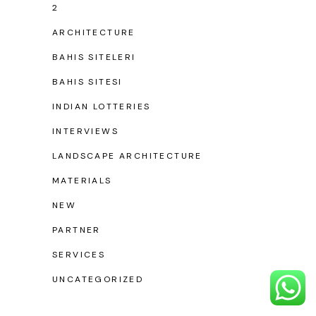
2
ARCHITECTURE
BAHIS SITELERI
BAHIS SITESI
INDIAN LOTTERIES
INTERVIEWS
LANDSCAPE ARCHITECTURE
MATERIALS
NEW
PARTNER
SERVICES
UNCATEGORIZED