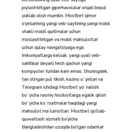
joylashtirilgan giperhavolalar orqali bepul
yuklab olish mumkin. Mostbet qimor
o’yinlarining yangi veb-saytining yangi mobil
shakli mobil qurilmalar uchun
moslashtirilgan va mobil mahsulotlar
uchun qulay navigatsiyaga ega.
Imkoniyatlarga kelsak, yangi uyali veb-
sahifalar deyarli hech qachon yangi
kompyuter turidan kam emas. Shuningdek,
tan olingan pul tikish, kazino oʻyinlari va
Telegram ichidagi Mostbet yoʻnalishi
boʻyicha rasmiy hisobotlarga egalik qilish
boʻyicha koʻrsatmalar haqidagi yangi
mahsulot maʼlumotlari. Mostbet qo’llab-
quvvatlash xizmati bo’yicha
Bangladeshdan uzoqda bo’lgan odamlar