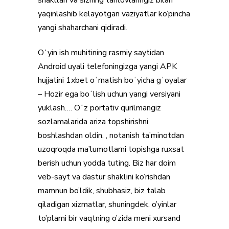
shakllari va sizning tanlovlaringiz bilan
yaqinlashib kelayotgan vaziyatlar ko’pincha
yangi shaharchani qidiradi.
Oʻyin ish muhitining rasmiy saytidan
Android uyali telefoningizga yangi APK
hujjatini 1xbet oʻrnatish boʻyicha gʻoyalar
– Hozir ega boʻlish uchun yangi versiyani
yuklash…. Oʻz portativ qurilmangiz
sozlamalarida ariza topshirishni
boshlashdan oldin. , notanish ta’minotdan
uzoqroqda ma’lumotlarni topishga ruxsat
berish uchun yodda tuting. Biz har doim
veb-sayt va dastur shaklini ko’rishdan
mamnun bo’ldik, shubhasiz, biz talab
qiladigan xizmatlar, shuningdek, o’yinlar
to’plami bir vaqtning o’zida meni xursand