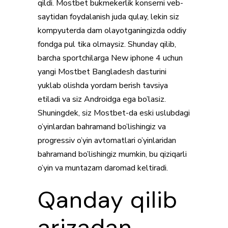
qildi. Mostbet bukmekerlik konserni veb-
saytidan foydalanish juda qulay, lekin siz
kompyuterda dam olayotganingizda oddiy
fondga pul tika olmaysiz. Shunday qilib,
barcha sportchilarga New iphone 4 uchun
yangi Mostbet Bangladesh dasturini
yuklab olishda yordam berish tavsiya
etiladi va siz Androidga ega bo’lasiz.
Shuningdek, siz Mostbet-da eski uslubdagi
o’yinlardan bahramand bo’lishingiz va
progressiv o’yin avtomatlari o’yinlaridan
bahramand bo’lishingiz mumkin, bu qiziqarli
o’yin va muntazam daromad keltiradi.
Qanday qilib
arizadan