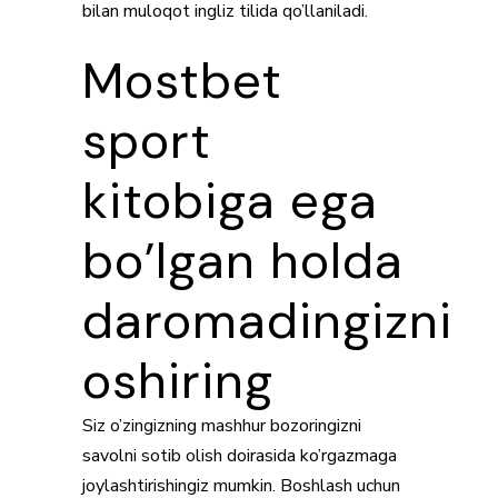
bilan muloqot ingliz tilida qo’llaniladi.
Mostbet
sport
kitobiga ega
bo’lgan holda
daromadingizni
oshiring
Siz o’zingizning mashhur bozoringizni
savolni sotib olish doirasida ko’rgazmaga
joylashtirishingiz mumkin. Boshlash uchun