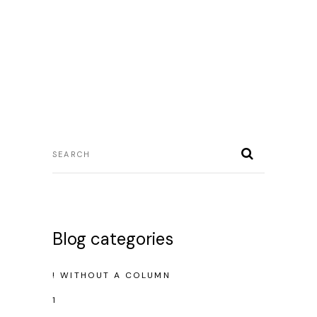
Blog categories
! WITHOUT A COLUMN
1