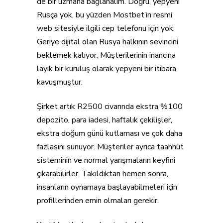
de bir uzmana bağlanalım. Doğru, yepyeni
Rusça yok, bu yüzden Mostbet’in resmi
web sitesiyle ilgili cep telefonu için yok.
Geriye dijital olan Rusya halkının sevincini
beklemek kalıyor. Müşterilerinin inancına
layık bir kuruluş olarak yepyeni bir itibara
kavuşmuştur.
Şirket artık R2500 civarında ekstra %100
depozito, para iadesi, haftalık çekilişler,
ekstra doğum günü kutlaması ve çok daha
fazlasını sunuyor. Müşteriler ayrıca taahhüt
sisteminin ve normal yarışmaların keyfini
çıkarabilirler. Takıldıktan hemen sonra,
insanların oynamaya başlayabilmeleri için
profillerinden emin olmaları gerekir.