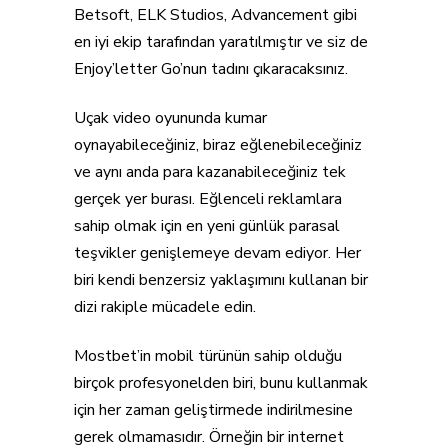
Betsoft, ELK Studios, Advancement gibi
en iyi ekip tarafından yaratılmıştır ve siz de
Enjoy’letter Go’nun tadını çıkaracaksınız.
Uçak video oyununda kumar
oynayabileceğiniz, biraz eğlenebileceğiniz
ve aynı anda para kazanabileceğiniz tek
gerçek yer burası. Eğlenceli reklamlara
sahip olmak için en yeni günlük parasal
teşvikler genişlemeye devam ediyor. Her
biri kendi benzersiz yaklaşımını kullanan bir
dizi rakiple mücadele edin.
Mostbet’in mobil türünün sahip olduğu
birçok profesyonelden biri, bunu kullanmak
için her zaman geliştirmede indirilmesine
gerek olmamasıdır. Örneğin bir internet