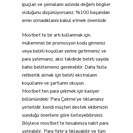
ipuçları ve şemaların aslında değerli bilgiler
olduğunu düşünüyorsanız, %100 başarıdan
emin olmadıklarını kabul etmek önemlidir.
Mostbet’te bir artı kullanmak için,
mükemmel bir promosyon kodu girmeniz
veya belirli koşulları yerine getirmeniz ve
para yatırmanız, aksi takdirde belirli sayıda
bahis belirlemeniz gerekebilir. Daha fazla
rehberlik almak için belirli ekstraların
koşullarını ve şartlarını okuyun.
Mostbet’ten para çekmek için kasiyer
bölümündeki ‘Para Çekme’ye tıklamanız
yeterlidir; kendi müşteri destek ekibimizin
sunduğu önerilere göre ilerleyebilirsiniz.
Böylece mostbet’te hesabınıza nakit para
yatırabilir, ‘Para Yatır’a tıklayabilir ve tüm