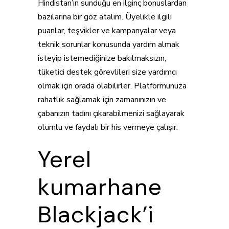
Hindistan’ın sunduğu en ilginç bonuslardan
bazılarına bir göz atalım. Üyelikle ilgili
puanlar, teşvikler ve kampanyalar veya
teknik sorunlar konusunda yardım almak
isteyip istemediğinize bakılmaksızın,
tüketici destek görevlileri size yardımcı
olmak için orada olabilirler. Platformunuza
rahatlık sağlamak için zamanınızın ve
çabanızın tadını çıkarabilmenizi sağlayarak
olumlu ve faydalı bir his vermeye çalışır.
Yerel
kumarhane
Blackjack’i