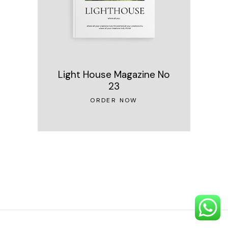
Light House Magazine No
23
ORDER NOW