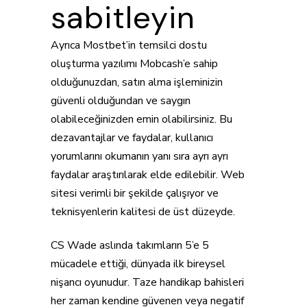
sabitleyin
Ayrıca Mostbet’in temsilci dostu
oluşturma yazılımı Mobcash’e sahip
olduğunuzdan, satın alma işleminizin
güvenli olduğundan ve saygın
olabileceğinizden emin olabilirsiniz. Bu
dezavantajlar ve faydalar, kullanıcı
yorumlarını okumanın yanı sıra ayrı ayrı
faydalar araştırılarak elde edilebilir. Web
sitesi verimli bir şekilde çalışıyor ve
teknisyenlerin kalitesi de üst düzeyde.
CS Wade aslında takımların 5’e 5
mücadele ettiği, dünyada ilk bireysel
nişancı oyunudur. Taze handikap bahisleri
her zaman kendine güvenen veya negatif