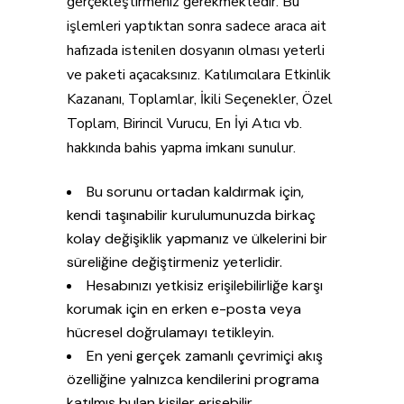
gerçekleştirmeniz gerekmektedir. Bu
işlemleri yaptıktan sonra sadece araca ait
hafızada istenilen dosyanın olması yeterli
ve paketi açacaksınız. Katılımcılara Etkinlik
Kazananı, Toplamlar, İkili Seçenekler, Özel
Toplam, Birincil Vurucu, En İyi Atıcı vb.
hakkında bahis yapma imkanı sunulur.
Bu sorunu ortadan kaldırmak için,
kendi taşınabilir kurulumunuzda birkaç
kolay değişiklik yapmanız ve ülkelerini bir
süreliğine değiştirmeniz yeterlidir.
Hesabınızı yetkisiz erişilebilirliğe karşı
korumak için en erken e-posta veya
hücresel doğrulamayı tetikleyin.
En yeni gerçek zamanlı çevrimiçi akış
özelliğine yalnızca kendilerini programa
katılmış bulan kişiler erişebilir.