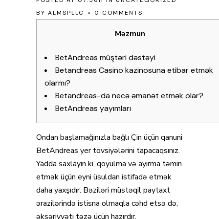
POSTED AT 07:56H
IN
UNCATEGORIZED
BY
ALMSPLLC
0 COMMENTS
Məzmun
BetAndreas müştəri dəstəyi
Betandreas Casino kazinosuna etibar etmək
olarmı?
Betandreas-da necə əmanət etmək olar?
BetAndreas yayımları
Ondan başlamağınızla bağlı Çin üçün qanuni
BetAndreas yer tövsiyələrini tapacaqsınız.
Yadda saxlayın ki, qoyulma və ayırma təmin
etmək üçün eyni üsuldan istifadə etmək
daha yaxşıdır. Bəziləri müstəqil paytaxt
ərazilərində istisna olmaqla cəhd etsə də,
əksəriyyəti təzə üçün hazırdır.