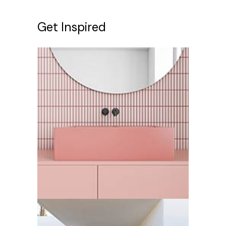
Get Inspired