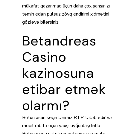
mükafat qazanmaq üçün daha çox şansınızı
təmin edən pulsuz zövq endirimi xidmətini
gözləyə bilərsiniz.
Betandreas
Casino
kazinosuna
etibar etmək
olarmı?
Bütün asan seçimlərimiz RTP tələb edir və
mobil rabitə üçün yaxşı uyğunlaşdırılıb.
Bütün masa üstü kompüterimiz və mobil