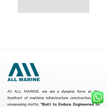
At ALL MARINE, we are a dynamic force at the
forefront of maritime infrastructure construction. Our
unwavering motto,
“Built to Endure. Engineered to