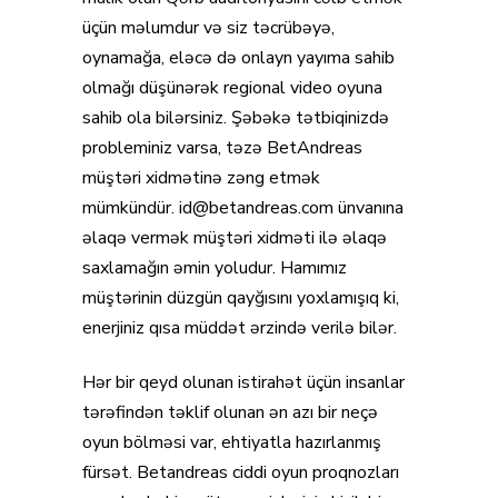
üçün məlumdur və siz təcrübəyə,
oynamağa, eləcə də onlayn yayıma sahib
olmağı düşünərək regional video oyuna
sahib ola bilərsiniz. Şəbəkə tətbiqinizdə
probleminiz varsa, təzə BetAndreas
müştəri xidmətinə zəng etmək
mümkündür. id@betandreas.com ünvanına
əlaqə vermək müştəri xidməti ilə əlaqə
saxlamağın əmin yoludur. Hamımız
müştərinin düzgün qayğısını yoxlamışıq ki,
enerjiniz qısa müddət ərzində verilə bilər.
Hər bir qeyd olunan istirahət üçün insanlar
tərəfindən təklif olunan ən azı bir neçə
oyun bölməsi var, ehtiyatla hazırlanmış
fürsət. Betandreas ciddi oyun proqnozları