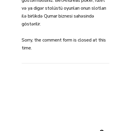
göstərməlisiniz. BetAndreas poker, rulet
və ya digər stolüstü oyunları onun slotları
ilə birlikdə Qumar biznesi sahəsində
göstərilir.
Sorry, the comment form is closed at this
time.