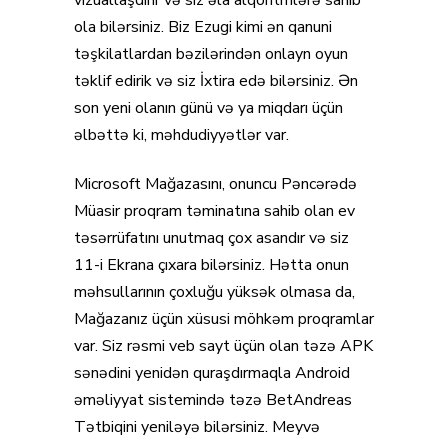
ola bilərsiniz. Biz Ezugi kimi ən qanuni
təşkilatlardan bəzilərindən onlayn oyun
təklif edirik və siz İxtira edə bilərsiniz. Ən
son yeni olanın günü və ya miqdarı üçün
əlbəttə ki, məhdudiyyətlər var.
Microsoft Mağazasını, onuncu Pəncərədə
Müasir proqram təminatına sahib olan ev
təsərrüfatını unutmaq çox asandır və siz
11-i Ekrana çıxara bilərsiniz. Hətta onun
məhsullarının çoxluğu yüksək olmasa da,
Mağazanız üçün xüsusi möhkəm proqramlar
var. Siz rəsmi veb sayt üçün olan təzə APK
sənədini yenidən quraşdırmaqla Android
əməliyyat sistemində təzə BetAndreas
Tətbiqini yeniləyə bilərsiniz. Meyvə