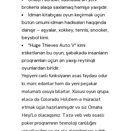
brokerlə əlaqə saxlamaq həmişə yaxşıdır.
İdman kitabçası oyun keçirmək üçün
bütün ümumi idman hadisələri haqqında
danışır – əşyalar, xokkey, tennis, snooker,
beysbol kimi.
“Huge Thieves Auto V” kimi
etiketlənən bu oyun, şəbəkədə insanların
proqramları üçün ən yaxşı reytinqli
oyunlardan biridir.
Yepyeni canlı funksiyanın əsas faydası odur
ki, mərc edənlər həm də yeni peşəkar
məlumatı oxuya bilərlər. Xüsusi oyun qrupa,
eləcə də Colorado Hold’em-ə müraciət
etmək üçün hazırlanmışdır və siz Omaha
Hey/Lo olacaqsınız. Təzə veb veb əsaslı
poker proqramının texnoloji canlılığını
vizuallaşdırır və siz əla alqoritmlərə sahib