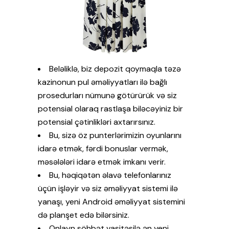
Beləliklə, biz depozit qoymaqla təzə
kazinonun pul əməliyyatları ilə bağlı
prosedurları nümunə götürürük və siz
potensial olaraq rastlaşa biləcəyiniz bir
potensial çətinlikləri axtarırsınız.
Bu, sizə öz punterlərimizin oyunlarını
idarə etmək, fərdi bonuslar vermək,
məsələləri idarə etmək imkanı verir.
Bu, həqiqətən əlavə telefonlarınız
üçün işləyir və siz əməliyyat sistemi ilə
yanaşı, yeni Android əməliyyat sistemini
də planşet edə bilərsiniz.
Onlayn söhbət vasitəsilə ən yeni