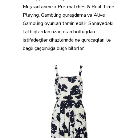
Müştərilərimizə Pre-matches & Real Time
Playing, Gambling quraşdırma və Alive
Gambling oyunları təmin edilir.
Sənayedəki
tətbiqlərdən uzaq olan bolluqdan
istifadəçilər cihazlarında nə quracaqları ilə
bağlı çaşqınlığa düşə bilərlər.