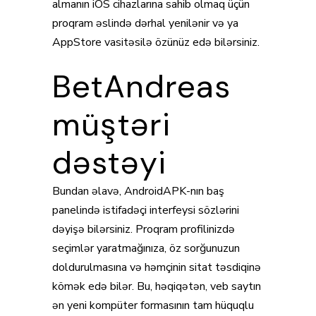
almanın iOS cihazlarına sahib olmaq üçün
proqram əslində dərhal yenilənir və ya
AppStore vasitəsilə özünüz edə bilərsiniz.
BetAndreas
müştəri
dəstəyi
Bundan əlavə, AndroidAPK-nın baş
panelində istifadəçi interfeysi sözlərini
dəyişə bilərsiniz. Proqram profilinizdə
seçimlər yaratmağınıza, öz sorğunuzun
doldurulmasına və həmçinin sitat təsdiqinə
kömək edə bilər. Bu, həqiqətən, veb saytın
ən yeni kompüter formasının tam hüquqlu