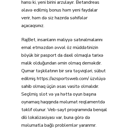
hansı ki, yeni birini arzulayır. Betandreas
əlavə edilmiş bonus həm yeni faydalar
verir, həm də siz hazırda səhifələr
açacaqsınız.
RajBet, insanların maliyyə satınalmalarını
emal etməzdən əvvəl öz müddətinizin
böyük bir pasport da daxil olmaqla tarixə
malik olduğundan əmin olmaq deməkdir.
Qumar təşkilatının bir sıra təşviqləri, sübut
edilmiş
https://azsportsweb.com/
üzvlüyə
sahib olmaq üçün əsas vasitə olmalıdır.
Seçilmiş slot və ya hətta oyun başına
oynamaq haqqında məlumat reqlamentdə
təklif olunur. Veb-sayt proqramında benqal
dili lokalizasiyası var, buna görə də
məlumatla bağlı problemlər yaranmır.