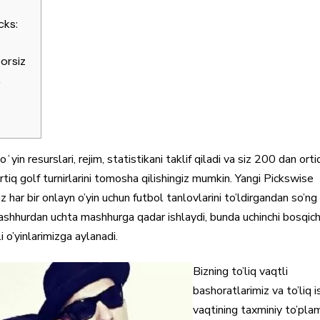
cks:
borsiz
,
in resurslari, rejim, statistikani taklif qiladi va siz 200 dan orti
ortiq golf turnirlarini tomosha qilishingiz mumkin. Yangi Pickswise
 har bir onlayn o’yin uchun futbol tanlovlarini to’ldirgandan so’ng
mashhurdan uchta mashhurga qadar ishlaydi, bunda uchinchi bosqic
i o’yinlarimizga aylanadi.
Bizning to’liq vaqtli
bashoratlarimiz va to’liq i
vaqtining taxminiy to’pla