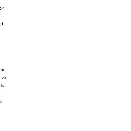
bir
it
ni
% va
cha
r
i,