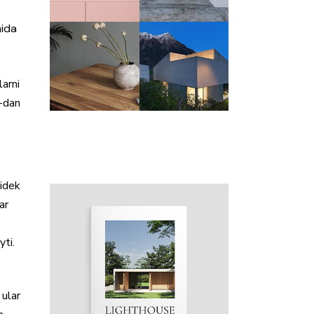
hida
larni
t-dan
gidek
ar
yti.
 ular