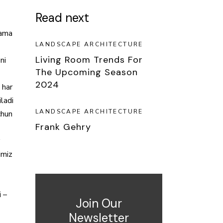
Read next
kama
LANDSCAPE ARCHITECTURE
Living Room Trends For
ni
The Upcoming Season
2024
 har
ladi
LANDSCAPE ARCHITECTURE
chun
Frank Gehry
imiz
i –
Join Our
Newsletter