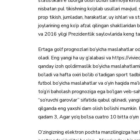
statistikani e’tiborga olish uchun sarmoya kiriti
nisbatan pul tikishning ko’plab usullari mavjud,
prop tikish, jumladan, harakatlar, uy ishlari va
joylarining eng ko’p afzal qilingan shakllaridan
va 2016 yilgi Prezidentlik saylovlarida keng ta
Ertaga golf prognozlari bo’yicha maslahatlar od
oladi. Eng yangi ha uy g’alabasi va
https://vivie
qanday izoh qoldirmaslik bo’yicha maslahatlarni 
bo’ladi va hafta oxiri bo’lib o’tadigan sport tad
futbol bo’yicha maslahatlar va o’yin haqida ma’l
to’g’ri baholash prognoziga ega bo’lgan veb-sah
“so’ruvchi garovlar” sifatida qabul qilinadi, yan
qilganda eng yaxshi dam olish bo’lishi mumkin. Pa
qadam 3, Agar yo’q bo’lsa cuatro 10 bitta o’yin s
O’zingizning elektron pochta manzilingizga har 