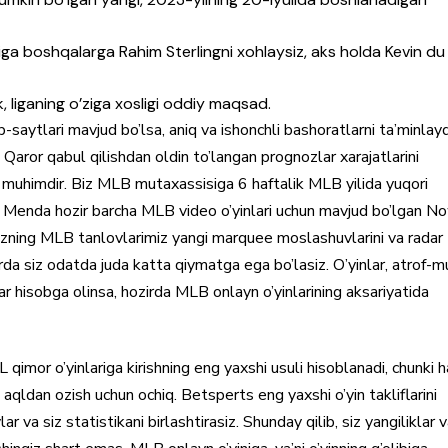
ga boshqalarga Rahim Sterlingni xohlaysiz, aks holda Kevin du
, liganing o’ziga xosligi oddiy maqsad.
eb-saytlari mavjud bo’lsa, aniq va ishonchli bashoratlarni ta’minlay
Qaror qabul qilishdan oldin to’langan prognozlar xarajatlarini
a muhimdir. Biz MLB mutaxassisiga 6 haftalik MLB yilida yuqori
z. Menda hozir barcha MLB video o’yinlari uchun mavjud bo’lgan N
izning MLB tanlovlarimiz yangi marquee moslashuvlarini va radar
ularda siz odatda juda katta qiymatga ega bo’lasiz. O’yinlar, atrof-m
ar hisobga olinsa, hozirda MLB onlayn o’yinlarining aksariyatida
imor o’yinlariga kirishning eng yaxshi usuli hisoblanadi, chunki h
qldan ozish uchun ochiq. Betsperts eng yaxshi o’yin takliflarini
r va siz statistikani birlashtirasiz. Shunday qilib, siz yangiliklar 