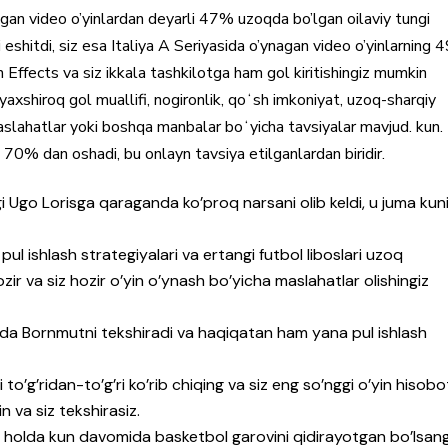
ingan video o’yinlardan deyarli 47% uzoqda bo’lgan oilaviy tungi
i eshitdi, siz esa Italiya A Seriyasida o’ynagan video o’yinlarning
h Effects va siz ikkala tashkilotga ham gol kiritishingiz mumkin
xshiroq gol muallifi, nogironlik, qoʻsh imkoniyat, uzoq-sharqiy
slahatlar yoki boshqa manbalar boʻyicha tavsiyalar mavjud. kun.
 70% dan oshadi, bu onlayn tavsiya etilganlardan biridir.
i Ugo Lorisga qaraganda ko’proq narsani olib keldi, u juma kun
pul ishlash strategiyalari va ertangi futbol liboslari uzoq
r va siz hozir o’yin o’ynash bo’yicha maslahatlar olishingiz
ida Bornmutni tekshiradi va haqiqatan ham yana pul ishlash
o’g’ridan-to’g’ri ko’rib chiqing va siz eng so’nggi o’yin hisobot
 va siz tekshirasiz.
ks holda kun davomida basketbol garovini qidirayotgan bo’lsang