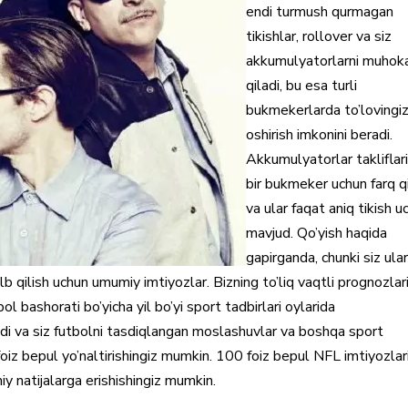
endi turmush qurmagan
tikishlar, rollover va siz
akkumulyatorlarni muho
qiladi, bu esa turli
bukmekerlarda to’lovingiz
oshirish imkonini beradi.
Akkumulyatorlar takliflari
bir bukmeker uchun farq qi
va ular faqat aniq tikish u
mavjud. Qo’yish haqida
gapirganda, chunki siz ular
alb qilish uchun umumiy imtiyozlar. Bizning to’liq vaqtli prognozlar
tbol bashorati bo’yicha yil bo’yi sport tadbirlari oylarida
ladi va siz futbolni tasdiqlangan moslashuvlar va boshqa sport
oiz bepul yo’naltirishingiz mumkin. 100 foiz bepul NFL imtiyozlar
y natijalarga erishishingiz mumkin.