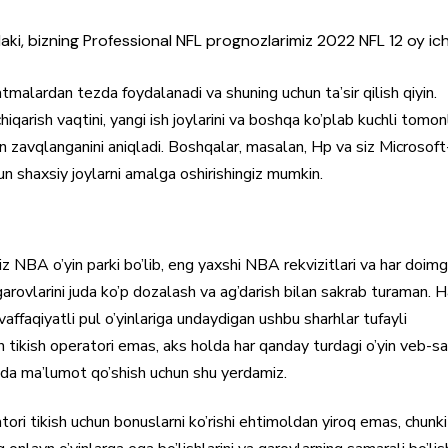
aki, bizning Professional NFL prognozlarimiz 2022 NFL 12 oy ic
tmalardan tezda foydalanadi va shuning uchun ta’sir qilish qiyin.
iqarish vaqtini, yangi ish joylarini va boshqa ko’plab kuchli tomon
lan zavqlanganini aniqladi. Boshqalar, masalan, Hp va siz Microsof
un shaxsiy joylarni amalga oshirishingiz mumkin.
miz NBA o’yin parki bo’lib, eng yaxshi NBA rekvizitlari va har doim
rovlarini juda ko’p dozalash va ag’darish bilan sakrab turaman. H
ffaqiyatli pul o’yinlariga undaydigan ushbu sharhlar tufayli
tikish operatori emas, aks holda har qanday turdagi o’yin veb-sa
qida ma’lumot qo’shish uchun shu yerdamiz.
ori tikish uchun bonuslarni ko’rishi ehtimoldan yiroq emas, chunki