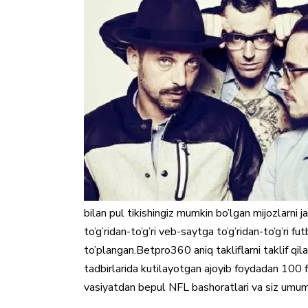
bilan pul tikishingiz mumkin bo’lgan mijozlarni j
to’g’ridan-to’g’ri veb-saytga to’g’ridan-to’g’ri fu
to’plangan.Betpro360 aniq takliflarni taklif qi
tadbirlarida kutilayotgan ajoyib foydadan 100 f
vasiyatdan bepul NFL bashoratlari va siz umumi