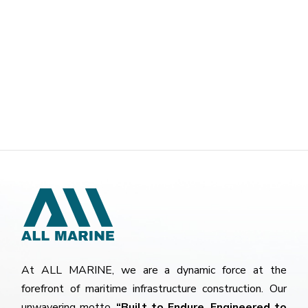
At ALL MARINE, we are a dynamic force at the
forefront of maritime infrastructure construction. Our
unwavering motto,
“Built to Endure. Engineered to