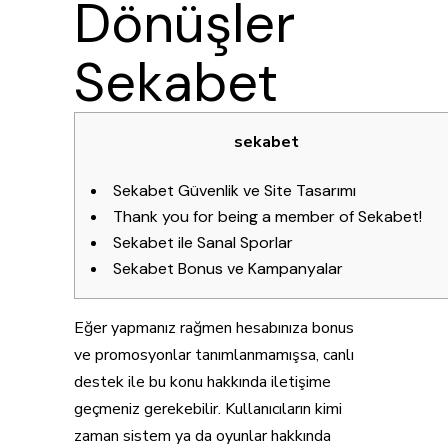
Dönüşler
Sekabet
sekabet
Sekabet Güvenlik ve Site Tasarımı
Thank you for being a member of Sekabet!
Sekabet ile Sanal Sporlar
Sekabet Bonus ve Kampanyalar
Eğer yapmanız rağmen hesabınıza bonus
ve promosyonlar tanımlanmamışsa, canlı
destek ile bu konu hakkında iletişime
geçmeniz gerekebilir. Kullanıcıların kimi
zaman sistem ya da oyunlar hakkında