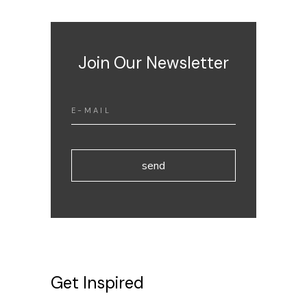
Join Our Newsletter
send
Get Inspired