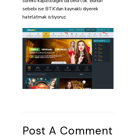
sürekli kapatıldığını da belirttik. Bunun
sebebi ise BTK’dan kaynaklı diyerek
hatırlatmak istiyoruz.
Post A Comment