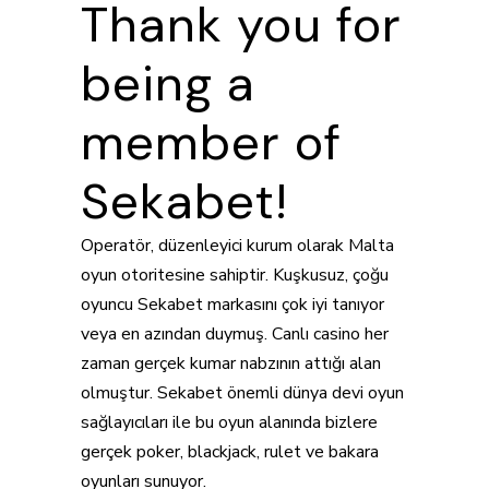
Thank you for
being a
member of
Sekabet!
Operatör, düzenleyici kurum olarak Malta
oyun otoritesine sahiptir. Kuşkusuz, çoğu
oyuncu Sekabet markasını çok iyi tanıyor
veya en azından duymuş. Canlı casino her
zaman gerçek kumar nabzının attığı alan
olmuştur. Sekabet önemli dünya devi oyun
sağlayıcıları ile bu oyun alanında bizlere
gerçek poker, blackjack, rulet ve bakara
oyunları sunuyor.