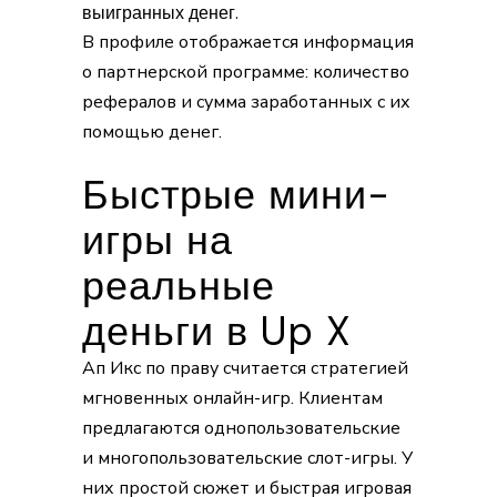
выигранных денег.
В профиле отображается информация
о партнерской программе: количество
рефералов и сумма заработанных с их
помощью денег.
Быстрые мини-
игры на
реальные
деньги в Up X
Ап Икс по праву считается стратегией
мгновенных онлайн-игр. Клиентам
предлагаются однопользовательские
и многопользовательские слот-игры. У
них простой сюжет и быстрая игровая