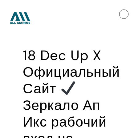
18 Dec
Up X
Официальный
Сайт
Зеркало Ап
Икс рабочий