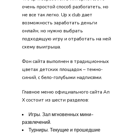
очень простой способ разбогатеть, но
не все так легко. Up x club дает
возможность заработать деньги
онлайн, но нужно выбрать
подходящую игру и отработать на ней
схему выигрыша.
Фон сайта выполнен в традиционных
цветах детских площадок – темно-
синий, с бело-голубыми надписями.
Главное меню официального сайта Ап
Х состоит из шести разделов:
Игры. Зал мгновенных мини-
развлечений.
Турниры. Текущие и прошедшие