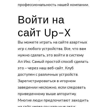
профессиональность нашей компании.
Войти на
сайт Up-X
Вы можете играть на сайте азартных
игр с любого устройства. Все, что вам
нужно сделать, это войти в систему
Ап Икс. Самый простой способ сделать
это – через наш веб-сайт. Клуб
доступен с различных устройств.
Зарегистрироваться в игорном
заведении несложно, если следовать
приведенному выше алгоритму.
Многие люди предпочитают заходить
на сайт через социальные сети: