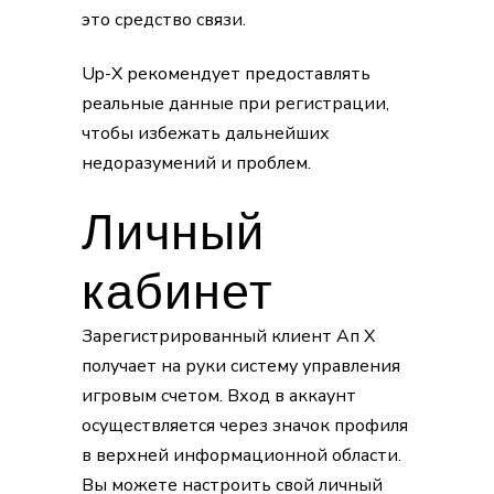
это средство связи.
Up-X рекомендует предоставлять
реальные данные при регистрации,
чтобы избежать дальнейших
недоразумений и проблем.
Личный
кабинет
Зарегистрированный клиент Ап Х
получает на руки систему управления
игровым счетом. Вход в аккаунт
осуществляется через значок профиля
в верхней информационной области.
Вы можете настроить свой личный