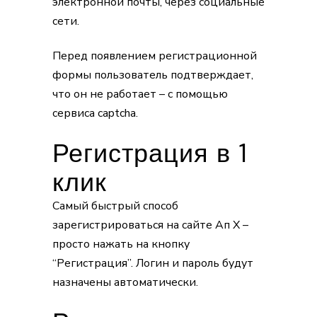
электронной почты, через социальные
сети.
Перед появлением регистрационной
формы пользователь подтверждает,
что он не работает – с помощью
сервиса captcha.
Регистрация в 1
клик
Самый быстрый способ
зарегистрироваться на сайте Ап Х –
просто нажать на кнопку
“Регистрация”. Логин и пароль будут
назначены автоматически.