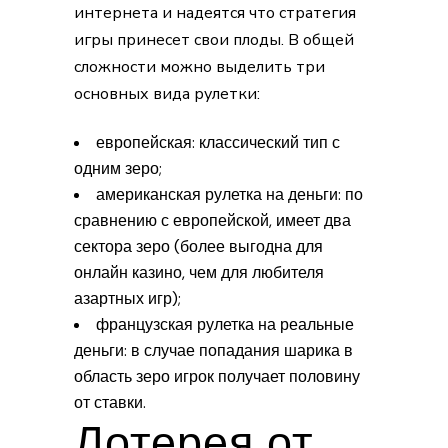
интернета и надеятся что стратегия
игры принесет свои плоды. В общей
сложности можно выделить три
основных вида рулетки:
европейская: классический тип с
одним зеро;
американская рулетка на деньги: по
сравнению с европейской, имеет два
сектора зеро (более выгодна для
онлайн казино, чем для любителя
азартных игр);
французская рулетка на реальные
деньги: в случае попадания шарика в
область зеро игрок получает половину
от ставки.
Лотерея от