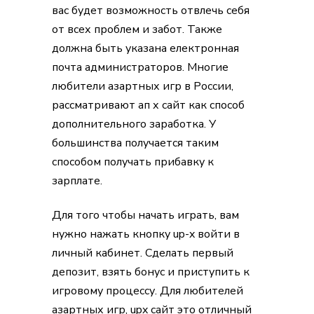
вас будет возможность отвлечь себя
от всех проблем и забот. Также
должна быть указана електронная
почта администраторов. Многие
любители азартных игр в России,
рассматривают ап х сайт как способ
дополнительного заработка. У
большинства получается таким
способом получать прибавку к
зарплате.
Для того чтобы начать играть, вам
нужно нажать кнопку up-x войти в
личный кабинет. Сделать первый
депозит, взять бонус и приступить к
игровому процессу. Для любителей
азартных игр, upx сайт это отличный