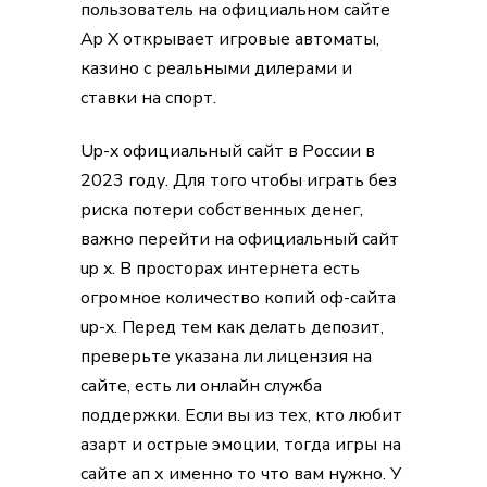
пользователь на официальном сайте
Ap X открывает игровые автоматы,
казино с реальными дилерами и
ставки на спорт.
Up-x официальный сайт в России в
2023 году. Для того чтобы играть без
риска потери собственных денег,
важно перейти на официальный сайт
up x. В просторах интернета есть
огромное количество копий оф-сайта
up-x. Перед тем как делать депозит,
преверьте указана ли лицензия на
сайте, есть ли онлайн служба
поддержки. Если вы из тех, кто любит
азарт и острые эмоции, тогда игры на
сайте ап х именно то что вам нужно. У