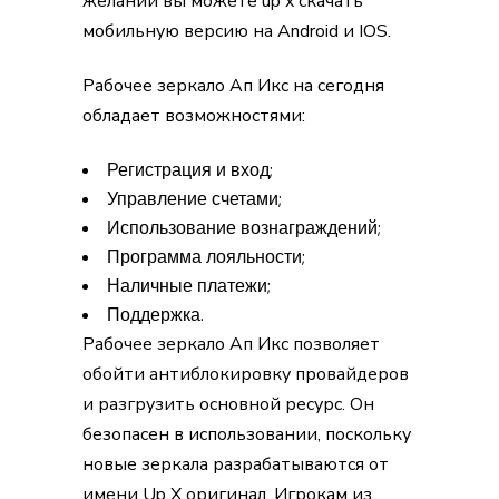
желании вы можете up x скачать
мобильную версию на Android и IOS.
Рабочее зеркало Ап Икс на сегодня
обладает возможностями:
Регистрация и вход;
Управление счетами;
Использование вознаграждений;
Программа лояльности;
Наличные платежи;
Поддержка.
Рабочее зеркало Ап Икс позволяет
обойти антиблокировку провайдеров
и разгрузить основной ресурс. Он
безопасен в использовании, поскольку
новые зеркала разрабатываются от
имени Up X оригинал. Игрокам из