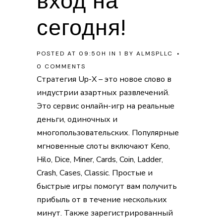
вход на
сегодня!
POSTED AT 09:50H
IN
1
BY
ALMSPLLC
0 COMMENTS
Стратегия Up-X – это новое слово в
индустрии азартных развлечений.
Это сервис онлайн-игр на реальные
деньги, одиночных и
многопользовательских. Популярные
мгновенные слоты включают Keno,
Hilo, Dice, Miner, Cards, Coin, Ladder,
Crash, Cases, Classic. Простые и
быстрые игры помогут вам получить
прибыль от в течение нескольких
минут. Также зарегистрированный