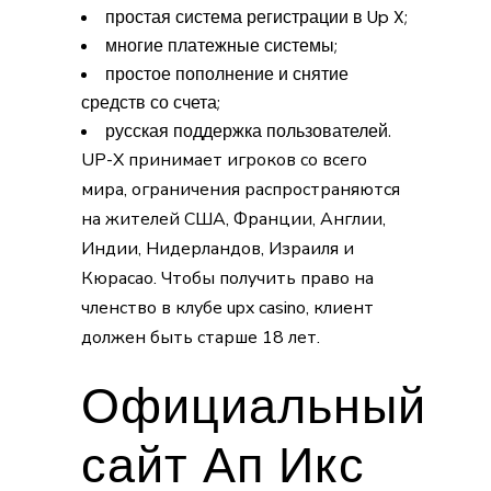
простая система регистрации в Up X;
многие платежные системы;
простое пополнение и снятие
средств со счета;
русская поддержка пользователей.
UP-X принимает игроков со всего
мира, ограничения распространяются
на жителей США, Франции, Англии,
Индии, Нидерландов, Израиля и
Кюрасао. Чтобы получить право на
членство в клубе upx casino, клиент
должен быть старше 18 лет.
Официальный
сайт Ап Икс