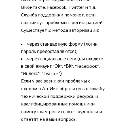
ВКонтакте, Facebook, Twitter и т.д.
Служба поддержки поможет, если
возникнут проблемы с регистрацией.
Существует 2 метода авторизации:
через стандартную форму (логин,
пароль предоставляются);
через социальные сети (вы входите
в свой аккаунт “ОК”, “ВК”, “Facebook”,
“Яндекс”, “Twitter”).
Если у вас возникли проблемы с
входом в Ап-Икс, обратитесь в службу
технической поддержки ресурса, и
квалифицированные помощники
помогут вам решить все трудности и
ответят на ваши вопросы.