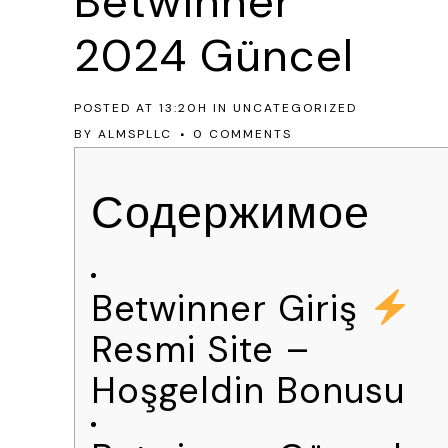
Betwinner
2024 Güncel
POSTED AT 13:20H
IN
UNCATEGORIZED
BY
ALMSPLLC
0 COMMENTS
Содержимое
Betwinner Giriş
Resmi Site –
Hoşgeldin Bonusu