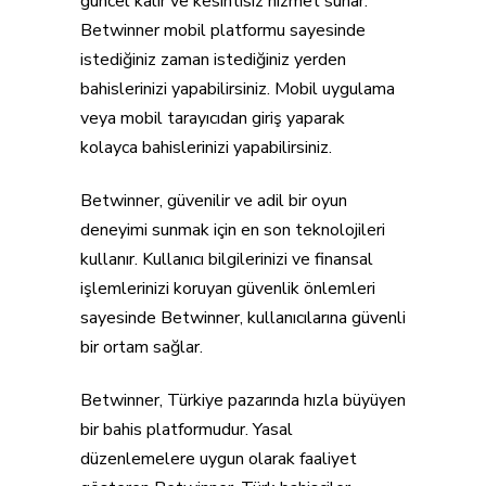
güncel kalır ve kesintisiz hizmet sunar.
Betwinner mobil platformu sayesinde
istediğiniz zaman istediğiniz yerden
bahislerinizi yapabilirsiniz. Mobil uygulama
veya mobil tarayıcıdan giriş yaparak
kolayca bahislerinizi yapabilirsiniz.
Betwinner, güvenilir ve adil bir oyun
deneyimi sunmak için en son teknolojileri
kullanır. Kullanıcı bilgilerinizi ve finansal
işlemlerinizi koruyan güvenlik önlemleri
sayesinde Betwinner, kullanıcılarına güvenli
bir ortam sağlar.
Betwinner, Türkiye pazarında hızla büyüyen
bir bahis platformudur. Yasal
düzenlemelere uygun olarak faaliyet