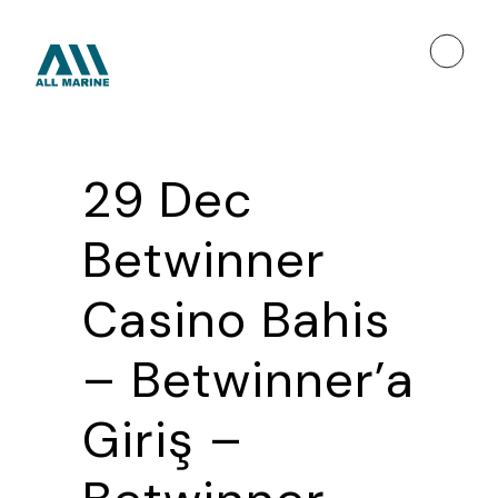
29 Dec
Betwinner
Casino Bahis
– Betwinner’a
Giriş –