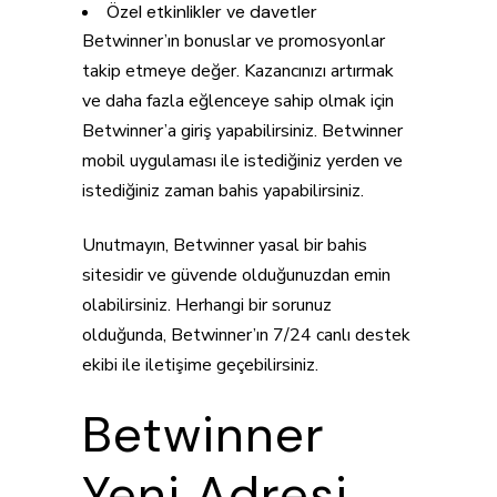
Özel etkinlikler ve davetler
Betwinner’ın bonuslar ve promosyonlar
takip etmeye değer. Kazancınızı artırmak
ve daha fazla eğlenceye sahip olmak için
Betwinner’a giriş yapabilirsiniz. Betwinner
mobil uygulaması ile istediğiniz yerden ve
istediğiniz zaman bahis yapabilirsiniz.
Unutmayın, Betwinner yasal bir bahis
sitesidir ve güvende olduğunuzdan emin
olabilirsiniz. Herhangi bir sorunuz
olduğunda, Betwinner’ın 7/24 canlı destek
ekibi ile iletişime geçebilirsiniz.
Betwinner
Yeni Adresi