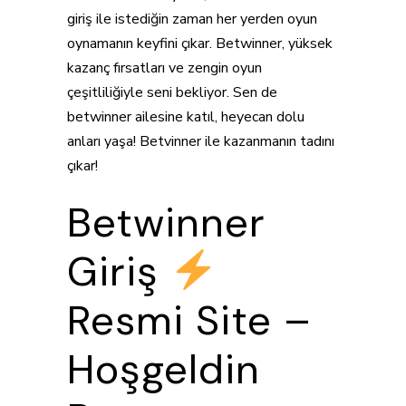
giriş ile istediğin zaman her yerden oyun
oynamanın keyfini çıkar. Betwinner, yüksek
kazanç fırsatları ve zengin oyun
çeşitliliğiyle seni bekliyor. Sen de
betwinner ailesine katıl, heyecan dolu
anları yaşa! Betvinner ile kazanmanın tadını
çıkar!
Betwinner
Giriş
Resmi Site –
Hoşgeldin