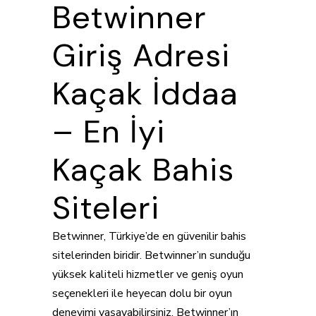
Betwinner
Giriş Adresi
Kaçak İddaa
– En İyi
Kaçak Bahis
Siteleri
Betwinner, Türkiye’de en güvenilir bahis
sitelerinden biridir. Betwinner’ın sunduğu
yüksek kaliteli hizmetler ve geniş oyun
seçenekleri ile heyecan dolu bir oyun
deneyimi yaşayabilirsiniz. Betwinner’ın