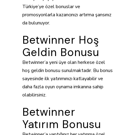
Türkiye’ye özel bonuslar ve
promosyonlarla kazancınızı artırma şansınız
da bulunuyor.
Betwinner Hoş
Geldin Bonusu
Betwinner’a yeni üye olan herkese özel
hoş geldin bonusu sunulmaktadır. Bu bonus
sayesinde ilk yatırımınızı katlayabilir ve
daha fazla oyun oynama imkanına sahip
olabilirsiniz.
Betwinner
Yatırım Bonusu
Betwinner’a yaptığınız her yatırıma özel