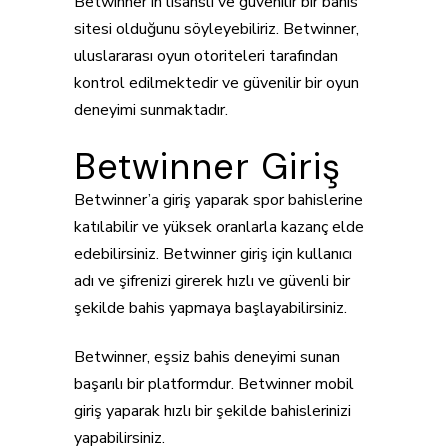
Betwinner’ın lisanslı ve güvenilir bir bahis
sitesi olduğunu söyleyebiliriz. Betwinner,
uluslararası oyun otoriteleri tarafından
kontrol edilmektedir ve güvenilir bir oyun
deneyimi sunmaktadır.
Betwinner Giriş
Betwinner’a giriş yaparak spor bahislerine
katılabilir ve yüksek oranlarla kazanç elde
edebilirsiniz. Betwinner giriş için kullanıcı
adı ve şifrenizi girerek hızlı ve güvenli bir
şekilde bahis yapmaya başlayabilirsiniz.
Betwinner, eşsiz bahis deneyimi sunan
başarılı bir platformdur. Betwinner mobil
giriş yaparak hızlı bir şekilde bahislerinizi
yapabilirsiniz.