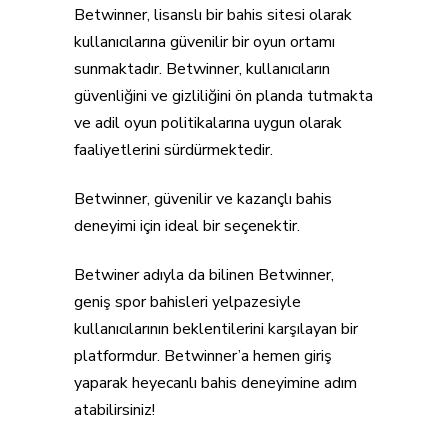
Betwinner, lisanslı bir bahis sitesi olarak
kullanıcılarına güvenilir bir oyun ortamı
sunmaktadır. Betwinner, kullanıcıların
güvenliğini ve gizliliğini ön planda tutmakta
ve adil oyun politikalarına uygun olarak
faaliyetlerini sürdürmektedir.
Betwinner, güvenilir ve kazançlı bahis
deneyimi için ideal bir seçenektir.
Betwiner adıyla da bilinen Betwinner,
geniş spor bahisleri yelpazesiyle
kullanıcılarının beklentilerini karşılayan bir
platformdur. Betwinner’a hemen giriş
yaparak heyecanlı bahis deneyimine adım
atabilirsiniz!