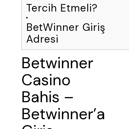
Tercih Etmeli?
BetWinner Giriş
Adresi
Betwinner
Casino
Bahis –
Betwinner’a