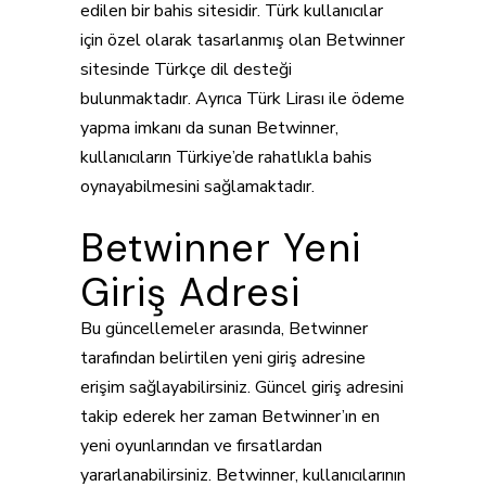
edilen bir bahis sitesidir. Türk kullanıcılar
için özel olarak tasarlanmış olan Betwinner
sitesinde Türkçe dil desteği
bulunmaktadır. Ayrıca Türk Lirası ile ödeme
yapma imkanı da sunan Betwinner,
kullanıcıların Türkiye’de rahatlıkla bahis
oynayabilmesini sağlamaktadır.
Betwinner Yeni
Giriş Adresi
Bu güncellemeler arasında, Betwinner
tarafından belirtilen yeni giriş adresine
erişim sağlayabilirsiniz. Güncel giriş adresini
takip ederek her zaman Betwinner’ın en
yeni oyunlarından ve fırsatlardan
yararlanabilirsiniz. Betwinner, kullanıcılarının