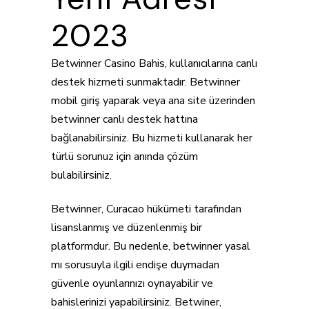
2023
Betwinner Casino Bahis, kullanıcılarına canlı
destek hizmeti sunmaktadır. Betwinner
mobil giriş yaparak veya ana site üzerinden
betwinner canlı destek hattına
bağlanabilirsiniz. Bu hizmeti kullanarak her
türlü sorunuz için anında çözüm
bulabilirsiniz.
Betwinner, Curacao hükümeti tarafından
lisanslanmış ve düzenlenmiş bir
platformdur. Bu nedenle, betwinner yasal
mı sorusuyla ilgili endişe duymadan
güvenle oyunlarınızı oynayabilir ve
bahislerinizi yapabilirsiniz. Betwiner,