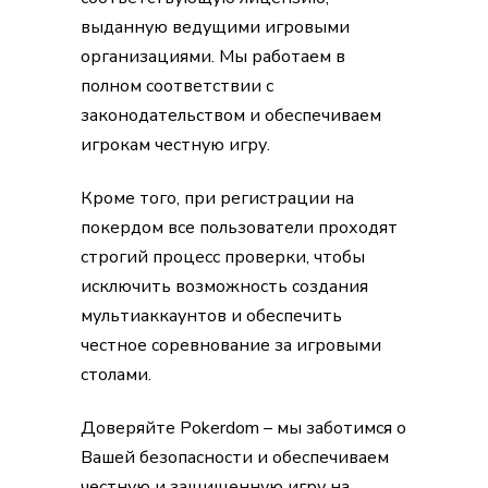
выданную ведущими игровыми
организациями. Мы работаем в
полном соответствии с
законодательством и обеспечиваем
игрокам честную игру.
Кроме того, при регистрации на
покердом все пользователи проходят
строгий процесс проверки, чтобы
исключить возможность создания
мультиаккаунтов и обеспечить
честное соревнование за игровыми
столами.
Доверяйте Pokerdom – мы заботимся о
Вашей безопасности и обеспечиваем
честную и защищенную игру на