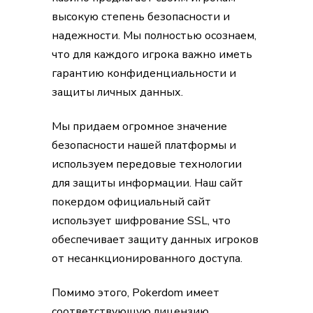
высокую степень безопасности и
надежности. Мы полностью осознаем,
что для каждого игрока важно иметь
гарантию конфиденциальности и
защиты личных данных.
Мы придаем огромное значение
безопасности нашей платформы и
используем передовые технологии
для защиты информации. Наш сайт
покердом официальный сайт
использует шифрование SSL, что
обеспечивает защиту данных игроков
от несанкционированного доступа.
Помимо этого, Pokerdom имеет
соответствующую лицензию,