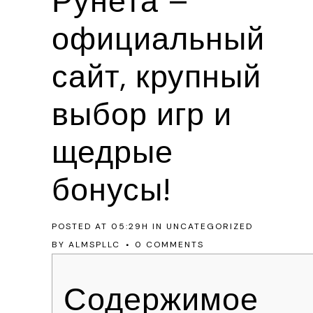
Рунета –
официальный
сайт, крупный
выбор игр и
щедрые
бонусы!
POSTED AT 05:29H
IN
UNCATEGORIZED
BY
ALMSPLLC
0 COMMENTS
Содержимое