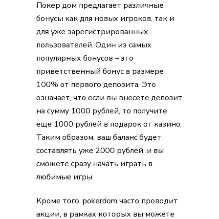
Покер дом предлагает различные
бонусы как для новых игроков, так и
для уже зарегистрированных
пользователей. Один из самых
популярных бонусов – это
приветственный бонус в размере
100% от первого депозита. Это
означает, что если вы внесете депозит
на сумму 1000 рублей, то получите
еще 1000 рублей в подарок от казино.
Таким образом, ваш баланс будет
составлять уже 2000 рублей, и вы
сможете сразу начать играть в
любимые игры.
Кроме того, pokerdom часто проводит
акции, в рамках которых вы можете