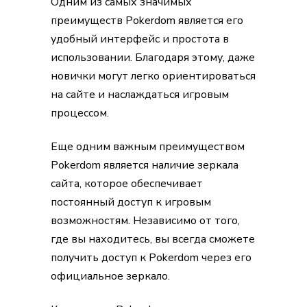
Одним из самых значимых
преимуществ Pokerdom является его
удобный интерфейс и простота в
использовании. Благодаря этому, даже
новички могут легко ориентироваться
на сайте и наслаждаться игровым
процессом.
Еще одним важным преимуществом
Pokerdom является наличие зеркала
сайта, которое обеспечивает
постоянный доступ к игровым
возможностям. Независимо от того,
где вы находитесь, вы всегда сможете
получить доступ к Pokerdom через его
официальное зеркало.