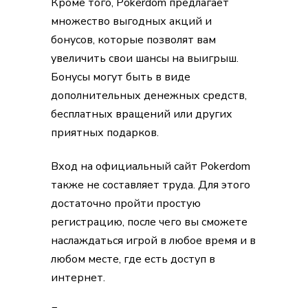
Кроме того, Pokerdom предлагает
множество выгодных акций и
бонусов, которые позволят вам
увеличить свои шансы на выигрыш.
Бонусы могут быть в виде
дополнительных денежных средств,
бесплатных вращений или других
приятных подарков.
Вход на официальный сайт Pokerdom
также не составляет труда. Для этого
достаточно пройти простую
регистрацию, после чего вы сможете
наслаждаться игрой в любое время и в
любом месте, где есть доступ в
интернет.