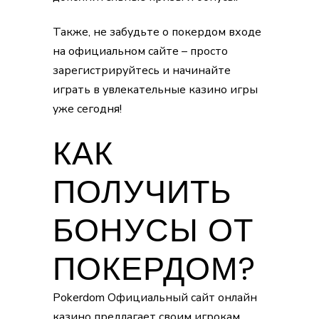
Также, не забудьте о покердом входе
на официальном сайте – просто
зарегистрируйтесь и начинайте
играть в увлекательные казино игры
уже сегодня!
КАК
ПОЛУЧИТЬ
БОНУСЫ ОТ
ПОКЕРДОМ?
Pokerdom Официальный сайт онлайн
казино предлагает своим игрокам