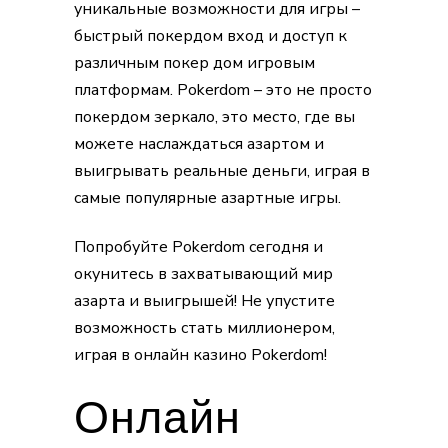
уникальные возможности для игры –
быстрый покердом вход и доступ к
различным
покер дом
игровым
платформам. Pokerdom – это не просто
покердом зеркало, это место, где вы
можете наслаждаться азартом и
выигрывать реальные деньги, играя в
самые популярные азартные игры.
Попробуйте Pokerdom сегодня и
окунитесь в захватывающий мир
азарта и выигрышей! Не упустите
возможность стать миллионером,
играя в онлайн казино Pokerdom!
Онлайн