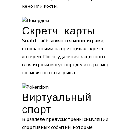
кено или кости.
Скретч-карты
Scratch cards являются мини-играми,
основанными на принципах скретч-
лотереи. После удаления защитного
слоя игроки могут определить размер
возможного выигрыша.
Виртуальный
спорт
В разделе предусмотрены симуляции
спортивных событий, которые