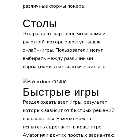
различные формы покера.
Столы
Это раздел с карточными играми и
рулеткой, которые доступны для
онлайн-игры. Пользователи могут
выбирать между различными
вариациями этих классических игр.
Быстрые игры
Раздел охватывает игры, результат
которых зависит от быстрых решений
пользователя. В меню можно
испытать адреналин в краш-игре
Aviator или других простых вариантах: