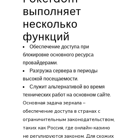
выполняет
несколько
функций
Обеспечение доступа при
блокировке основного ресурса
провайдерами.
Разгрузка сервера в периоды
высокой посещаемости.
Служит альтернативой во время
технических работ на основном сайте.
Основная задача зеркала –
обеспечение доступа в странах с
ограничительным законодательством,
таких как Россия, где онлайн-казино
не регулируются законом. Для схожих