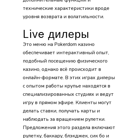
дополнительные функции и
технические характеристики вроде
уровня возврата и волатильности.
Live дилеры
Это меню на Pokerdom казино
обеспечивает интерактивный опыт,
подобный посещению физического
казино, однако всё происходит в
онлайн-формате. В этих играх дилеры
с опытом работы крупье находятся в
специализированных студиях и ведут
игру в прямом эфире. Клиенты могут
делать ставки, получать карты и
наблюдать за вращением рулетки.
Предложения этого раздела включают
рулетку, баккару, блэкджек, сик бо и