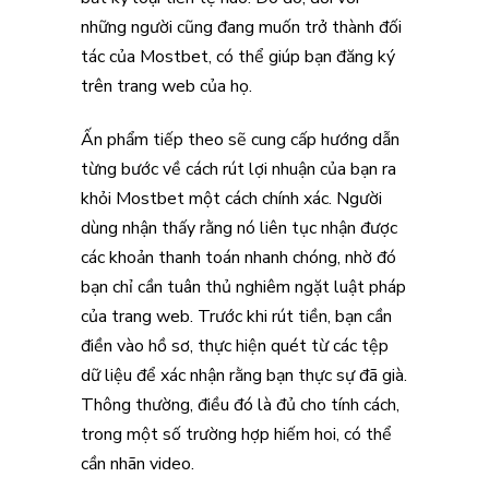
những người cũng đang muốn trở thành đối
tác của Mostbet, có thể giúp bạn đăng ký
trên trang web của họ.
Ấn phẩm tiếp theo sẽ cung cấp hướng dẫn
từng bước về cách rút lợi nhuận của bạn ra
khỏi Mostbet một cách chính xác. Người
dùng nhận thấy rằng nó liên tục nhận được
các khoản thanh toán nhanh chóng, nhờ đó
bạn chỉ cần tuân thủ nghiêm ngặt luật pháp
của trang web. Trước khi rút tiền, bạn cần
điền vào hồ sơ, thực hiện quét từ các tệp
dữ liệu để xác nhận rằng bạn thực sự đã già.
Thông thường, điều đó là đủ cho tính cách,
trong một số trường hợp hiếm hoi, có thể
cần nhãn video.