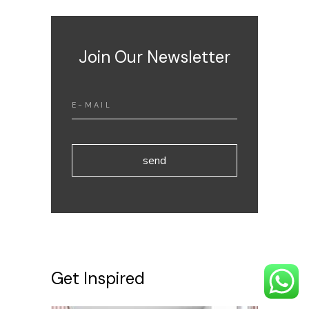
Join Our Newsletter
send
Get Inspired