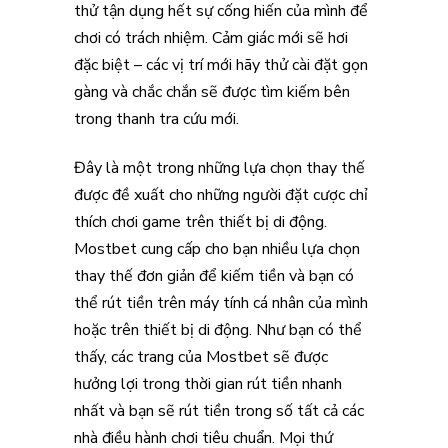
thử tận dụng hết sự cống hiến của mình để
chơi có trách nhiệm. Cảm giác mới sẽ hơi
đặc biệt – các vị trí mới hãy thử cài đặt gọn
gàng và chắc chắn sẽ được tìm kiếm bên
trong thanh tra cứu mới.
Đây là một trong những lựa chọn thay thế
được đề xuất cho những người đặt cược chỉ
thích chơi game trên thiết bị di động.
Mostbet cung cấp cho bạn nhiều lựa chọn
thay thế đơn giản để kiếm tiền và bạn có
thể rút tiền trên máy tính cá nhân của mình
hoặc trên thiết bị di động. Như bạn có thể
thấy, các trang của Mostbet sẽ được
hưởng lợi trong thời gian rút tiền nhanh
nhất và bạn sẽ rút tiền trong số tất cả các
nhà điều hành chơi tiêu chuẩn. Mọi thứ