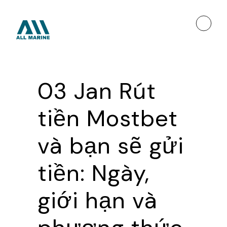
03 Jan
Rút
tiền Mostbet
và bạn sẽ gửi
tiền: Ngày,
giới hạn và