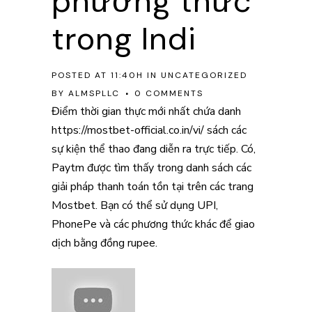
phương thức
trong Indi
POSTED AT 11:40H
IN
UNCATEGORIZED
BY
ALMSPLLC
0 COMMENTS
Điểm thời gian thực mới nhất chứa danh
https://mostbet-official.co.in/vi/
sách các
sự kiện thể thao đang diễn ra trực tiếp. Có,
Paytm được tìm thấy trong danh sách các
giải pháp thanh toán tồn tại trên các trang
Mostbet.
Bạn có thể sử dụng UPI,
PhonePe và các phương thức khác để giao
dịch bằng đồng rupee.