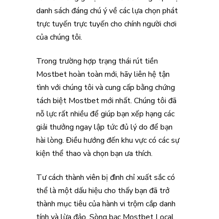
danh sách đáng chú ý về các lựa chọn phát
trực tuyến trực tuyến cho chính người chơi
của chúng tôi.
Trong trường hợp trạng thái rút tiền
Mostbet hoàn toàn mới, hãy liên hệ tận
tình với chúng tôi và cung cấp bằng chứng
tách biệt Mostbet mới nhất. Chúng tôi đã
nỗ lực rất nhiều để giúp bạn xếp hạng các
giải thưởng ngay lập tức đủ lý do để bạn
hài lòng. Điều hướng đến khu vực có các sự
kiện thể thao và chọn bạn ưa thích.
Tư cách thành viên bị đình chỉ xuất sắc có
thể là một dấu hiệu cho thấy bạn đã trở
thành mục tiêu của hành vi trộm cắp danh
tính và lừa đảo. Sòng bạc Mostbet Local