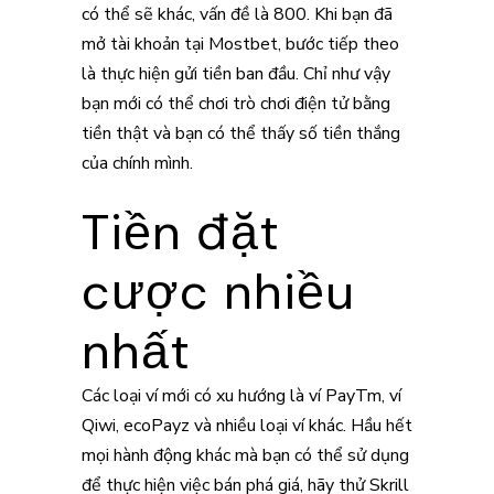
có thể sẽ khác, vấn đề là ₹800. Khi bạn đã
mở tài khoản tại Mostbet, bước tiếp theo
là thực hiện gửi tiền ban đầu. Chỉ như vậy
bạn mới có thể chơi trò chơi điện tử bằng
tiền thật và bạn có thể thấy số tiền thắng
của chính mình.
Tiền đặt
cược nhiều
nhất
Các loại ví mới có xu hướng là ví PayTm, ví
Qiwi, ecoPayz và nhiều loại ví khác. Hầu hết
mọi hành động khác mà bạn có thể sử dụng
để thực hiện việc bán phá giá, hãy thử Skrill