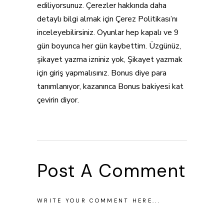
ediliyorsunuz. Çerezler hakkında daha
detaylı bilgi almak için Çerez Politikası’nı
inceleyebilirsiniz. Oyunlar hep kapalı ve 9
gün boyunca her gün kaybettim. Üzgünüz,
şikayet yazma izniniz yok, Şikayet yazmak
için giriş yapmalısınız. Bonus diye para
tanımlanıyor, kazanınca Bonus bakiyesi kat
çevirin diyor.
Post A Comment