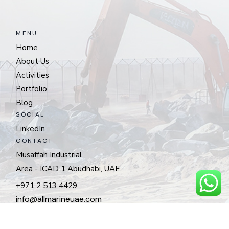
MENU
Home
About Us
Activities
Portfolio
Blog
SOCIAL
LinkedIn
CONTACT
Musaffah Industrial
Area - ICAD 1 Abudhabi, UAE.
+971 2 513 4429
info@allmarineuae.com