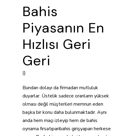
Bahis
Piyasanın En
Hızlısı Geri
Geri
|}
Bundan dolayı da firmadan mutluluk
duyarlar. Üstelik sadece oranların yüksek
olması değil müşterileri memnun eden
başka bir konu daha bulunmaktadır. Aynı
anda hem maçı izleyip hem de bahis
oynama fırsatıparibahis girişyapan herkese