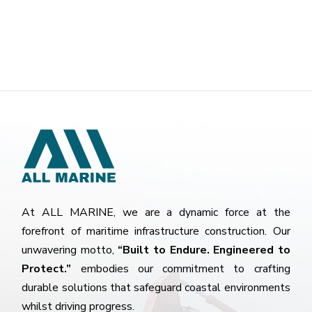
At ALL MARINE, we are a dynamic force at the
forefront of maritime infrastructure construction. Our
unwavering motto,
“Built to Endure. Engineered to
Protect.”
embodies our commitment to crafting
durable solutions that safeguard coastal environments
whilst driving progress.