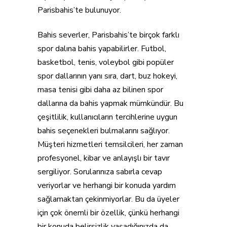
Parisbahis’te bulunuyor.
Bahis severler, Parisbahis’te birçok farklı
spor dalına bahis yapabilirler. Futbol,
basketbol, tenis, voleybol gibi popüler
spor dallarının yanı sıra, dart, buz hokeyi,
masa tenisi gibi daha az bilinen spor
dallarına da bahis yapmak mümkündür. Bu
çeşitlilik, kullanıcıların tercihlerine uygun
bahis seçenekleri bulmalarını sağlıyor.
Müşteri hizmetleri temsilcileri, her zaman
profesyonel, kibar ve anlayışlı bir tavır
sergiliyor. Sorularınıza sabırla cevap
veriyorlar ve herhangi bir konuda yardım
sağlamaktan çekinmiyorlar. Bu da üyeler
için çok önemli bir özellik, çünkü herhangi
bir konuda belirsizlik yaşadığınızda da