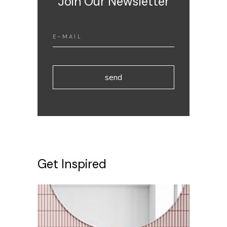
Join Our Newsletter
send
Get Inspired