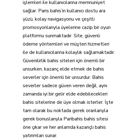
işlemleri ile kullanıcılarına memnuniyet
sağlar. Paris bahis’in kullanıcı dostu ara
yüzü, kolay navigasyonu ve çeşitli
promosyonlarıyla üyelerine cazip bir oyun
platformu sunmaktadır. Site, güvenli
ödeme yöntemleri ve müşteri hizmetleri
ile de kullanıcılarına kolaylık sağlamaktadır.
Güvenilirlik bahis siteleri için önemli bir
unsurken, kazanç elde etmek de bahis
severler için önemli bir unsurdur. Bahis
severler sadece güven veren değil, aynı
zamanda iyi bir gelir elde edebilecekleri
bahis sitelerine de üye olmak isterler. İşte
tam olarak bu noktada gerek oranlarıyla
gerek bonuslarıyla Paribahis bahis sitesi
öne çıkar ve her anlamda kazançlı bahis
yatırımları sunar.