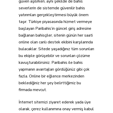
güven aşılırken, aynı şekilde de bahis
severlerin de sistemde güvenilir bahis
yatırımları gerçekleştirmesi büyük önem
taşır. Türkiye piyasasında hizmet vermeye
başlayan Paribahis’in güncel giriş adresine
bağlanan bahisçiler, sitenin günün her saati
online olan canlı destek ekibini karşılarında
bulacaklar. Sitede yaşadığınız tüm sorunları
bu ekiple görüşebilir ve sorunları çözüme
kavuşturabilirsiniz. Paribahis ile bahis
yapmanın avantajları gördüğünüz gibi çok
fazla. Online bir eğlence merkezinden
beklediğiniz her şey belirttiğimiz bu
firmada mevcut.
İnternet sitemizi ziyaret ederek yada üye
olarak, çerez kullanımına onay vermiş kabul