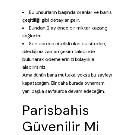
Bu unsurların başında oranlar ve bahis
çeşitliliği gibi detaylar gelir.
Bundan 2 ay önce bir miktar kazanç
sağladım.
Son derece nitelikli olan bu siteden,
dilediğiniz zaman çekim talebinde
bulunarak ödemelerinizi kolaylıkla
alabilirsiniz.
Ama dünün bana mutlaka, yoksa bu sayfayı
kapatacağım. Bir daha burada oynamam,
yani başka sayfalarda devam edeceğim.
Parisbahis
Güvenilir Mi