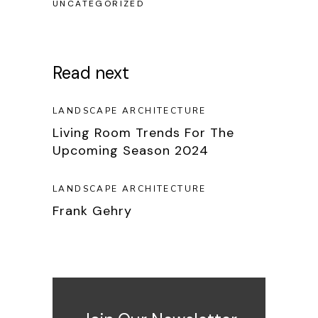
UNCATEGORIZED
Read next
LANDSCAPE ARCHITECTURE
Living Room Trends For The
Upcoming Season 2024
LANDSCAPE ARCHITECTURE
Frank Gehry