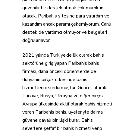
güvenilir bir destek almak çok mümkün
olacak. Paribahis sitesine para yatırdım ve
kazandım ancak paramı çekemiyorum. Canlı
destek de yardımcı olmuyor ve belgeleri
doğrulamıyor.
2021 yılında Türkiye’de ilk olarak bahis
sektörüne giriş yapan Paribahis bahis
firması, daha önceki dönemlerde de
dünyanın birçok ülkesinde bahis
hizmetlerini sürdürmüştür. Güncel olarak
Türkiye, Rusya, Ukrayna ve diğer birçok
Avrupa ülkesinde aktif olarak bahis hizmeti
veren Paribahis bahis, üyeleriyle daima
güvene dayalı bir ilişki kurar. Bahis
severlere şeffaf bir bahis hizmeti verip