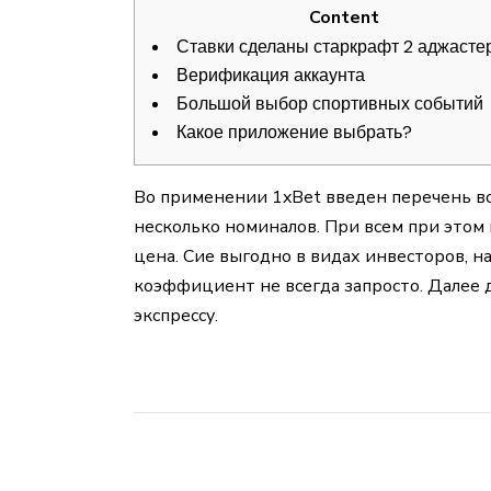
Content
Ставки сделаны старкрафт 2 аджастер
Верификация аккаунта
Большой выбор спортивных событий
Какое приложение выбрать?
Во применении 1xBet введен перечень в
несколько номиналов. При всем при этом
цена. Сие выгодно в видах инвесторов, н
коэффициент не всегда запросто. Далее 
экспрессу.