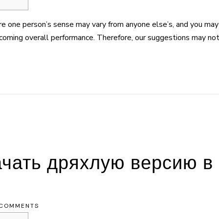
efore one person’s sense may vary from anyone else’s, and you may
 coming overall performance. Therefore, our suggestions may no
ачать дряхлую версию в
 COMMENTS