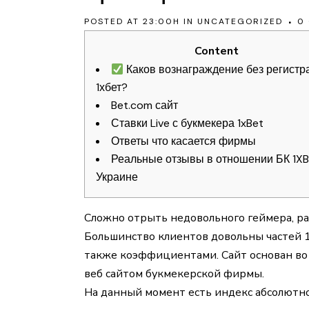
POSTED AT 23:00H
IN
UNCATEGORIZED
0
Content
Каков вознаграждение без регист
1хбет?
Bet.com сайт
Ставки Live с букмекера 1xBet
Ответы что касается фирмы
Реальные отзывы в отношении БК 1XB
Украине
Сложно отрыть недовольного геймера, р
Большинство клиентов довольны частей
также коэффициентами. Сайт основан во
веб сайтом букмекерской фирмы.
На данный момент есть индекс абсолютно 