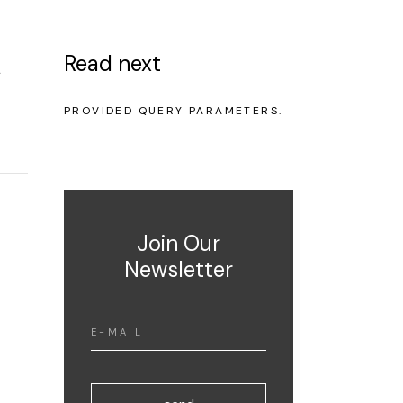
Read next
t
NO POSTS WERE FOUND FOR
PROVIDED QUERY PARAMETERS.
Join Our
Newsletter