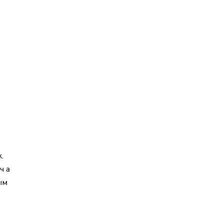
.
ч а
ым