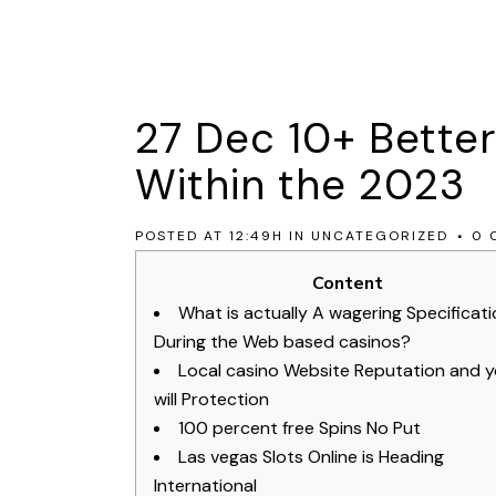
27 Dec
10+ Bette
Within the 2023
POSTED AT 12:49H
IN
UNCATEGORIZED
0 
Content
What is actually A wagering Specificat
During the Web based casinos?
Local casino Website Reputation and 
will Protection
100 percent free Spins No Put
Las vegas Slots Online is Heading
International