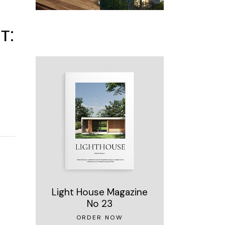
т:
Light House Magazine
No 23
ORDER NOW