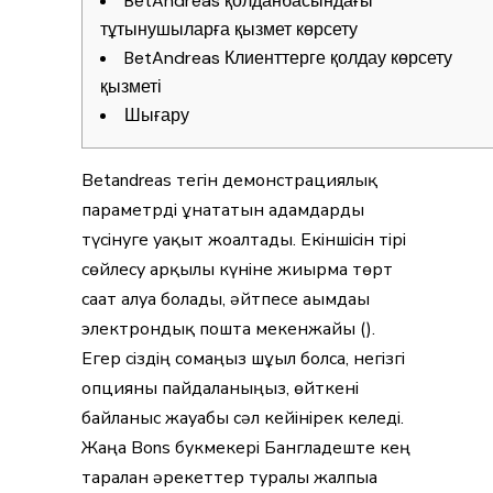
BetAndreas қолданбасындағы
тұтынушыларға қызмет көрсету
BetAndreas Клиенттерге қолдау көрсету
қызметі
Шығару
Betandreas тегін демонстрациялық
параметрді ұнататын адамдарды
түсінуге уақыт жоғалтады. Екіншісін тірі
сөйлесу арқылы күніне жиырма төрт
сағат алуға болады, әйтпесе ағымдағы
электрондық пошта мекенжайы ().
Егер сіздің сомаңыз шұғыл болса, негізгі
опцияны пайдаланыңыз, өйткені
байланыс жауабы сәл кейінірек келеді.
Жаңа Bons букмекері Бангладеште кең
таралған әрекеттер туралы жалпыға