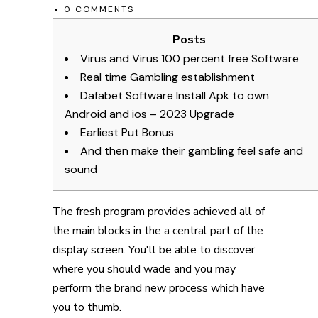
0 COMMENTS
Posts
Virus and Virus 100 percent free Software
Real time Gambling establishment
Dafabet Software Install Apk to own
Android and ios – 2023 Upgrade
Earliest Put Bonus
And then make their gambling feel safe and
sound
The fresh program provides achieved all of
the main blocks in the a central part of the
display screen. You'll be able to discover
where you should wade and you may
perform the brand new process which have
you to thumb.