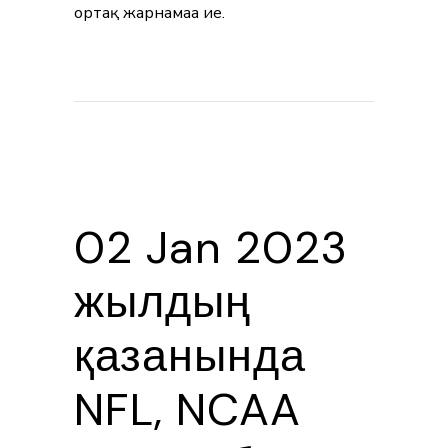
ортақ жарнамаға ие.
02 Jan
2023
жылдың
қазанында
NFL, NCAA