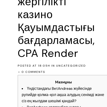
жергілікті
казино
Қауымдастығы
бағдарламасы,
CPA Render
POSTED AT 18:05H
IN
UNCATEGORIZED
0 COMMENTS
Мазмұны
Үндістандағы BetAndreas жүйесінде
рупийде қолма-қол ақша алудың сенімді және
сіз ең жылдам шешімі қандай?