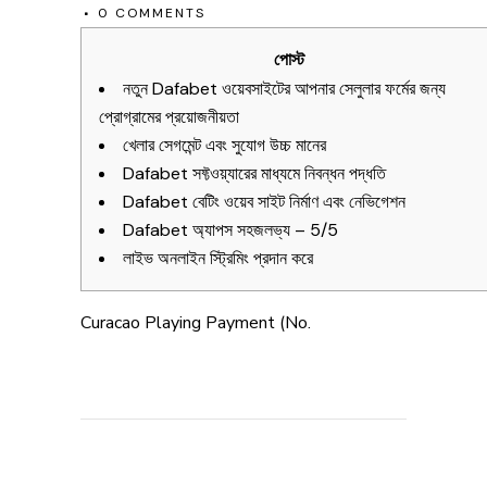
0 COMMENTS
পোস্ট
নতুন Dafabet ওয়েবসাইটের আপনার সেলুলার ফর্মের জন্য
প্রোগ্রামের প্রয়োজনীয়তা
খেলার সেগমেন্ট এবং সুযোগ উচ্চ মানের
Dafabet সফ্টওয়্যারের মাধ্যমে নিবন্ধন পদ্ধতি
Dafabet বেটিং ওয়েব সাইট নির্মাণ এবং নেভিগেশন
Dafabet অ্যাপস সহজলভ্য – 5/5
লাইভ অনলাইন স্ট্রিমিং প্রদান করে
Curacao Playing Payment (No.