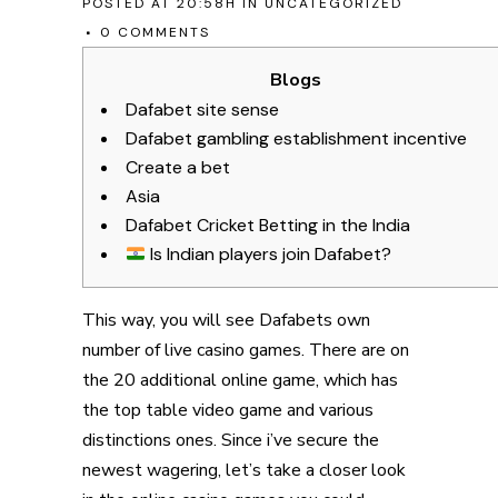
POSTED AT 20:58H
IN
UNCATEGORIZED
0 COMMENTS
Blogs
Dafabet site sense
Dafabet gambling establishment incentive
Create a bet
Asia
Dafabet Cricket Betting in the India
Is Indian players join Dafabet?
This way, you will see Dafabets own
number of live casino games. There are on
the 20 additional online game, which has
the top table video game and various
distinctions ones. Since i’ve secure the
newest wagering, let’s take a closer look