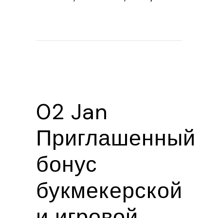
02 Jan
Приглашенный
бонус
букмекерской
и игровой