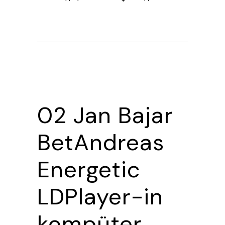
02 Jan
Bajar
BetAndreas
Energetic
LDPlayer-in
kompüter