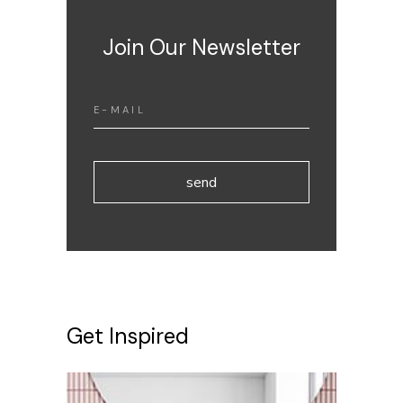
Join Our Newsletter
send
Get Inspired