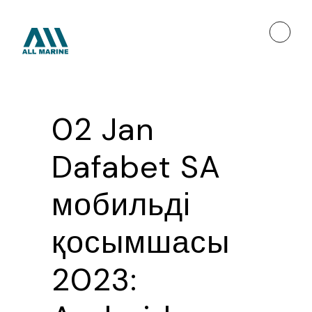
02 Jan
Dafabet SA
мобильді
қосымшасы
2023: